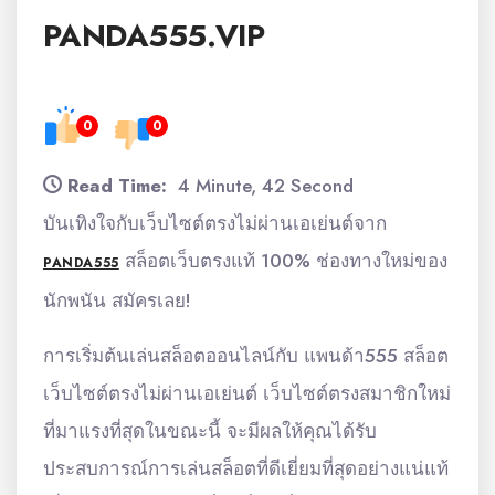
PANDA555.VIP
0
0
Read Time:
4 Minute, 42 Second
บันเทิงใจกับเว็บไซต์ตรงไม่ผ่านเอเย่นต์จาก
สล็อตเว็บตรงแท้ 100% ช่องทางใหม่ของ
PANDA555
นักพนัน สมัครเลย!
การเริ่มต้นเล่นสล็อตออนไลน์กับ แพนด้า555 สล็อต
เว็บไซต์ตรงไม่ผ่านเอเย่นต์ เว็บไซต์ตรงสมาชิกใหม่
ที่มาแรงที่สุดในขณะนี้ จะมีผลให้คุณได้รับ
ประสบการณ์การเล่นสล็อตที่ดีเยี่ยมที่สุดอย่างแน่แท้