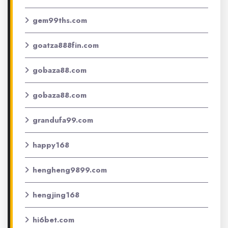
gem99ths.com
goatza888fin.com
gobaza88.com
gobaza88.com
grandufa99.com
happy168
hengheng9899.com
hengjing168
hi6bet.com