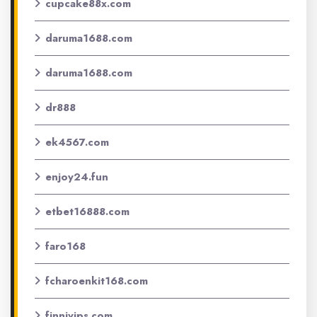
cupcake88x.com
daruma1688.com
daruma1688.com
dr888
ek4567.com
enjoy24.fun
etbet16888.com
faro168
fcharoenkit168.com
finnivips.com