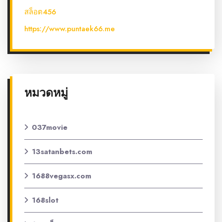
สล็อต456
https://www.puntaek66.me
หมวดหมู่
037movie
13satanbets.com
1688vegasx.com
168slot