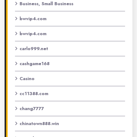
Business, Small Business
bwvip4.com
bwvip4.com
carlo999.net
cashgame168
Casino
cc11388.com
chang7777
chinatown888.win