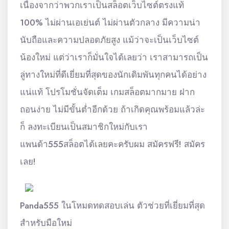
เนื่องจากว่าพวกเราเป็นสล็อตเว็บไซต์ตรงแท้
100% ไม่ผ่านเอเย่นต์ ไม่ผ่านตัวกลาง มีความน่า
นับถือและความปลอดภัยสูง แม้ว่าจะเป็นเว็บไซต์
น้องใหม่ แต่ว่าเราก็มั่นใจได้เลยว่า เราสามารถเป็น
ลู่ทางใหม่ที่ดีเยี่ยมที่สุดของนักเดิมพันทุกคนได้อย่าง
แน่แท้ โปรโมชั่นจัดเต็ม เกมสล็อตมากมาย ฝาก
ถอนง่าย ไม่มีขั้นต่ำอีกด้วย ถ้าเกิดคุณพร้อมแล้วล่ะ
ก็ ลงทะเบียนเป็นสมาชิกใหม่กับเรา
แพนด้า555สล็อตได้เลยคะครับผม สมัครฟรี! สมัคร
เลย!
Panda555 ในโหมดทดสอบเล่น ตัวช่วยที่เยี่ยมที่สุด
สำหรับมือใหม่