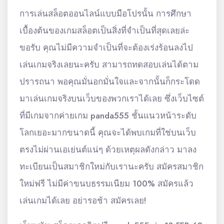
การเล่นสล็อตออนไลน์แบบมือโปรนั้น การศึกษา
เบื้องต้นของเกมสล็อตเป็นสิ่งที่จำเป็นที่สุดเลยล่ะ
ขอรับ คุณไม่มีความจำเป็นที่จะต้องเร่งร้อนลงไป
เล่นเกมจริงเลยนะครับ สามารถทดสอบเล่นได้ตาม
ปรารถนา พอคุณมั่นอกมั่นใจและจากนั้นก็กระโดด
มาเล่นเกมจริงบนเว็บของพวกเราได้เลย ซึ่งเว็บไซต์
ที่มีเกมจากค่ายเกม panda555 ชั้นแนวหน้าระดับ
โลกเยอะมากขนาดนี้ คุณจะได้พบเกมที่ใช่บนเว็บ
ตรงไม่ผ่านเอเย่นต์แน่ๆ ด้วยเหตุผลดังกล่าว มาลง
ทะเบียนเป็นสมาชิกใหม่กับเรานะครับ สมัครสมาชิก
ใหม่ฟรี ไม่มีค่าขนบธรรมเนียม 100% สมัครแล้ว
เล่นเกมได้เลย อย่ารอช้า สมัครเลย!