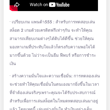
• เปรียบเกม แพนด้า555 : สำหรับการทดสอบเล่น
สล็อต 2 เกมด้วยเครดิตฟรีเท่าๆกัน จะทำให้คุณ
สามารถเทียบเกมต่างๆได้ดิบได้ดีขึ้น ช่วยให้คุณ
มองหาเกมที่ประทับใจแล้วก็ตรงกับความพอใจได้
มากขึ้นด้วย ไม่ว่าจะเป็นธีม ฟีพบร์ หรือการชำระ
เงิน
• สร้างความมั่นใจและความเชื่อมั่น: การทดลองเล่น
จะช่วยทำให้คุณเชื่อมั่นในตนเองมากยิ่งขึ้นในเวลา
ที่จำต้องเล่นจริงๆเพราะคุณจะได้รับประสบการณ์
สำหรับเพื่อการเล่นสล็อตในโหมดทดสอบเล่นมาอยู่
แล้ว โดยเหตุนี้ เล่นอย่างมั่นใจ ทำเงินอย่างเต็ม