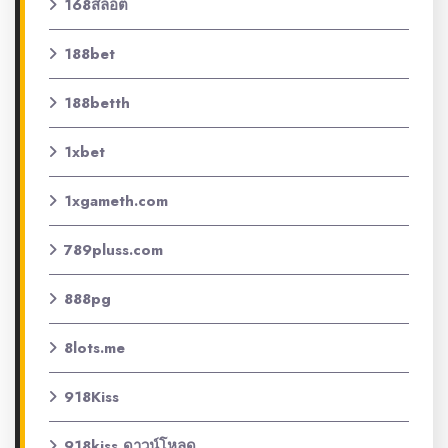
168สล็อต
188bet
188betth
1xbet
1xgameth.com
789pluss.com
888pg
8lots.me
918Kiss
918kiss ดาวน์โหลด