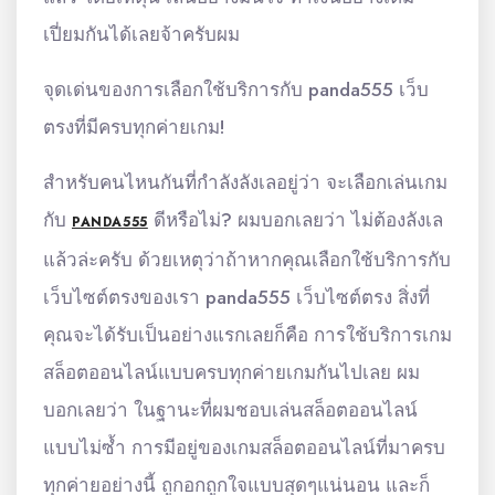
เปี่ยมกันได้เลยจ้าครับผม
จุดเด่นของการเลือกใช้บริการกับ panda555 เว็บ
ตรงที่มีครบทุกค่ายเกม!
สำหรับคนไหนกันที่กำลังลังเลอยู่ว่า จะเลือกเล่นเกม
กับ
ดีหรือไม่? ผมบอกเลยว่า ไม่ต้องลังเล
PANDA555
แล้วล่ะครับ ด้วยเหตุว่าถ้าหากคุณเลือกใช้บริการกับ
เว็บไซต์ตรงของเรา panda555 เว็บไซต์ตรง สิ่งที่
คุณจะได้รับเป็นอย่างแรกเลยก็คือ การใช้บริการเกม
สล็อตออนไลน์แบบครบทุกค่ายเกมกันไปเลย ผม
บอกเลยว่า ในฐานะที่ผมชอบเล่นสล็อตออนไลน์
แบบไม่ซ้ำ การมีอยู่ของเกมสล็อตออนไลน์ที่มาครบ
ทุกค่ายอย่างนี้ ถูกอกถูกใจแบบสุดๆแน่นอน และก็