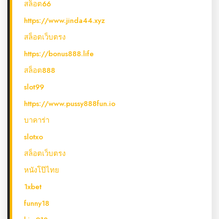
สล็อต66
https://www.jinda44.xyz
สล็อตเว็บตรง
https://bonus888.life
สล็อต888
slot99
https://www.pussy888fun.io
บาคาร่า
slotxo
สล็อตเว็บตรง
หนังโป๊ไทย
1xbet
funny18