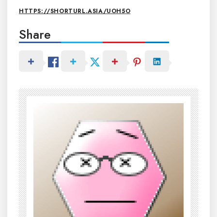
HTTPS://SHORTURL.ASIA/UOH5O
Share