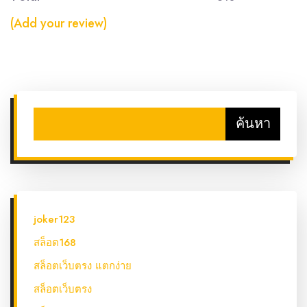
(Add your review)
ค้นหา
สำหรับ:
joker123
สล็อต168
สล็อตเว็บตรง แตกง่าย
สล็อตเว็บตรง