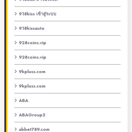
918kiss เข้าสู่ระบบ
918kissauto
928coins.vip
928coins.vip
9kpluss.com
9kpluss.com
ABA
ABAGroup2
abbet789.com