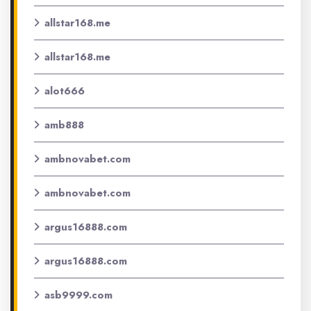
allstar168.me
allstar168.me
alot666
amb888
ambnovabet.com
ambnovabet.com
argus16888.com
argus16888.com
asb9999.com