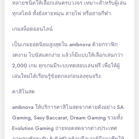
หลายชนิดให้เลือกเล่นครบวงจร เหมาะสำหรับผู้เล่น
ทุกสไตล์ ทั้งยังสายหมุน สายไพ่ หรือสายกีฬา.
เกมสล็อตออนไลน์
เป็นเกมยอดนิยมสูงสุดใน ambnova ด้วยกราฟิก
งดงาม โบนัสแตกง่าย แล้วก็มีแบบให้เลือกเล่นกว่า
2,000 เกม ทุกเกมมีระบบทดสอบเล่นฟรี เพื่อให้ผู้
เล่นใหม่ได้เรียนรู้ข้อตกลงก่อนลงทุนจริง.
คาสิโนสด
ambnova ให้บริการคาสิโนสดจากค่ายดังอย่าง SA
Gaming, Sexy Baccarat, Dream Gaming รวมทั้ง
Evolution Gaming ถ่ายทอดสดจากต่างประเทศ
ภาพคมชัดระดับ Full HD พร้อมดีลเลอร์มืออาชีพให้