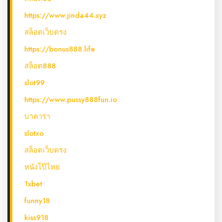
https://www.jinda44.xyz
สล็อตเว็บตรง
https://bonus888.life
สล็อต888
slot99
https://www.pussy888fun.io
บาคาร่า
slotxo
สล็อตเว็บตรง
หนังโป๊ไทย
1xbet
funny18
kiss918