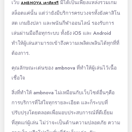
เว็บ
มิได้เป็นเพียงแหล่งรวมเกม
AMBNOVA เครดิตฟรี
สล็อตแค่นั้น แต่ว่ายังมีบริการครบวงจรทั้งยังคาสิโน
สด เกมยิงปลา และพนันกีฬาออนไลน์ รองรับการ
เล่นผ่านมือถือทุกระบบ ทั้งยัง iOS และ Android
ทำให้ผู้เล่นสามารถเข้าถึงความเพลิดเพลินได้ทุกที่ที่
ต้องการ.
คุณลักษณะเด่นของ ambnova ที่ทำให้ผู้เล่นไว้เนื้อ
เชื่อใจ
สิ่งที่ทำให้ ambnova ไม่เหมือนกับเว็บไซต์อื่นๆคือ
การบริการที่ใส่ใจทุกรายละเอียด และก็ระบบที่
ปรับปรุงโดยตลอดเพื่อมอบประสบการณ์ที่ดีเยี่ยม
ที่สุดแก่ผู้เล่น ไม่ว่าจะเป็นด้านความปลอดภัย ความ