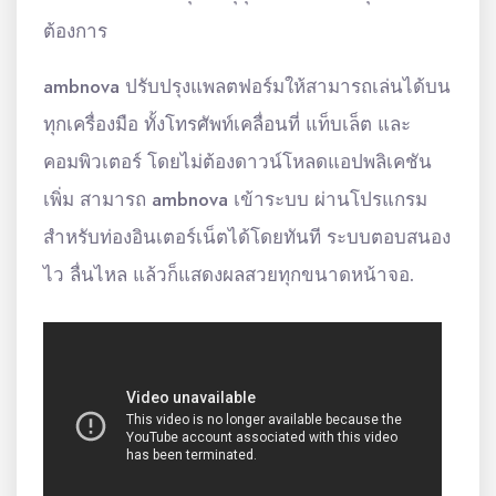
ต้องการ
ambnova ปรับปรุงแพลตฟอร์มให้สามารถเล่นได้บน
ทุกเครื่องมือ ทั้งโทรศัพท์เคลื่อนที่ แท็บเล็ต และ
คอมพิวเตอร์ โดยไม่ต้องดาวน์โหลดแอปพลิเคชัน
เพิ่ม สามารถ ambnova เข้าระบบ ผ่านโปรแกรม
สำหรับท่องอินเตอร์เน็ตได้โดยทันที ระบบตอบสนอง
ไว ลื่นไหล แล้วก็แสดงผลสวยทุกขนาดหน้าจอ.