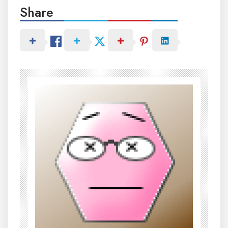
Share