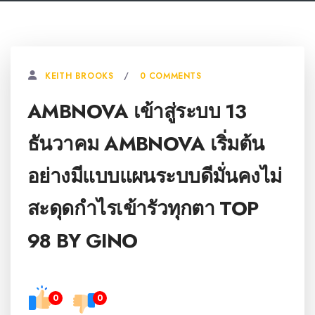
0 COMMENTS
KEITH BROOKS
AMBNOVA เข้าสู่ระบบ 13
ธันวาคม AMBNOVA เริ่มต้น
อย่างมีแบบแผนระบบดีมั่นคงไม่
สะดุดกำไรเข้ารัวทุกตา TOP
98 BY GINO
0
0