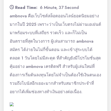
Read Time:
6 Minute, 37 Second
ambnova คือเว็บไซต์สล็อตออนไลน์ยอดนิยมอย่าง
มากในปี 2025 เพราะว่าเป็นเว็บตรงไม่ผ่านเอเย่นต์
มาพร้อมระบบที่เสถียร รวดเร็ว และก็ไม่เป็น
อันตรายที่สุดในวงการ ผู้เล่นสามารถ ambnova
สมัคร ได้ง่ายในไม่กี่ขั้นตอน และเข้าสู่ระบบได้
ตลอด 1 วันโดยไม่มีสะดุด ที่สำคัญยังมีโปรโมชั่นสุด
คุ้มอย่าง ambnova เครดิตฟรี สำหรับผู้เล่นใหม่ที่
ต้องการเริ่มต้นลงทุนโดยไม่จำเป็นต้องใช้เงินตนเอง
รวมถึงโบนัสอีกเยอะมากสำหรับสมาชิกประจำที่
อยากได้เพิ่มช่องทางทำเงินอย่างต่อเนื่อง.