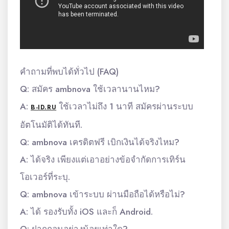
คำถามที่พบได้ทั่วไป (FAQ)
Q: สมัคร ambnova ใช้เวลานานไหม?
A:
ใช้เวลาไม่ถึง 1 นาที สมัครผ่านระบบ
B-ID.RU
อัตโนมัติได้ทันที.
Q: ambnova เครดิตฟรี เบิกเงินได้จริงไหม?
A: ได้จริง เพียงแต่เอาอย่างข้อจำกัดการเทิร์น
โอเวอร์ที่ระบุ.
Q: ambnova เข้าระบบ ผ่านมือถือได้หรือไม่?
A: ได้ รองรับทั้ง iOS และก็ Android.