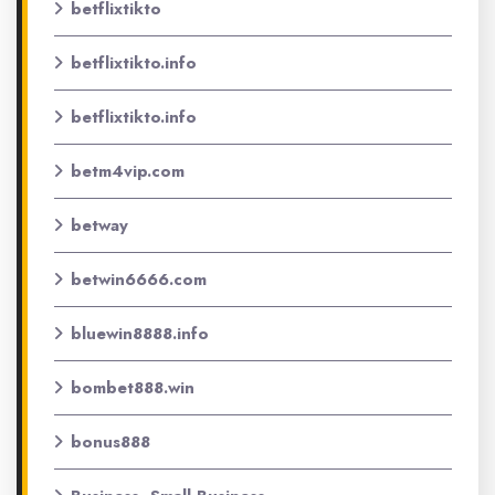
betflixtikto
betflixtikto.info
betflixtikto.info
betm4vip.com
betway
betwin6666.com
bluewin8888.info
bombet888.win
bonus888