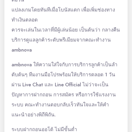
แปลงเกมโดยทันทีเมื่อโบนัสแตก เพื่อเพิ่มช่องทาง
ทำเงินตลอด
ควรจะเล่นในเวลาที่มีผู้เล่นน้อย เป็นต้นว่า กลางคืน
บริการดูแลลูกค้าระดับพรีเมียมจากคณะทำงาน
ambnova
ambnova ให้ความใส่ใจกับการบริการลูกค้าเป็นลำ
ดับต้นๆ ทีมงานมือโปรพร้อมให้บริการตลอด 1 วัน
ผ่าน Live Chat และ Line Official ไม่ว่าจะเป็น
ปัญหาการฝากถอน การสมัคร หรือการใช้แรงงาน
ระบบ คณะทำงานตอบกลับเร็วทันใจและให้คำ
แนะนำอย่างพิถีพิถัน.
ระบบฝากถอนออโต้ ไม่มีขั้นต่ำ