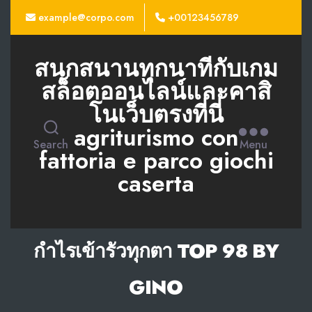
example@corpo.com
+00123456789
สนุกสนานทุกนาทีกับเกม
สล็อตออนไลน์และคาสิ
โนเว็บตรงที่นี่
agriturismo con
AMBNOVA เข้าสู่ระบบ 13
Search
Menu
fattoria e parco giochi
ธันวาคม AMBNOVA เริ่มต้นอย่าง
caserta
มีแบบแผนระบบดีมั่นคงไม่สะดุด
กำไรเข้ารัวทุกตา TOP 98 BY
GINO