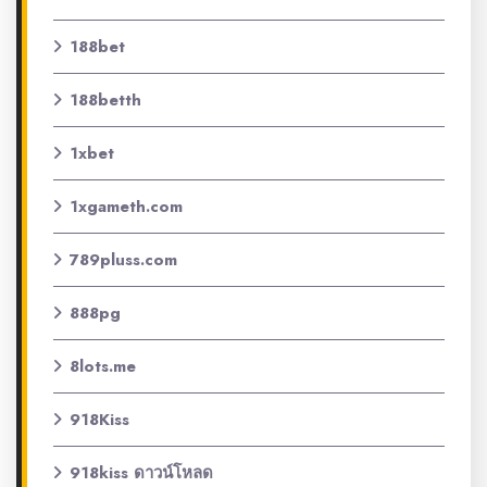
188bet
188betth
1xbet
1xgameth.com
789pluss.com
888pg
8lots.me
918Kiss
918kiss ดาวน์โหลด