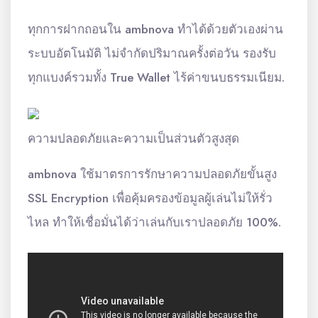
ทุกการฝากถอนใน ambnova ทำได้ด้วยตัวเองผ่าน
ระบบอัตโนมัติ ไม่จำกัดปริมาณครั้งต่อวัน รองรับ
ทุกแบงค์รวมทั้ง True Wallet ไร้ค่าขนบธรรมเนียม.
ความปลอดภัยและความเป็นส่วนตัวสูงสุด
ambnova ใช้มาตรการรักษาความปลอดภัยขั้นสูง
SSL Encryption เพื่อคุ้มครองข้อมูลผู้เล่นไม่ให้รั่ว
ไหล ทำให้เชื่อมั่นได้ว่าเล่นกับเราปลอดภัย 100%.