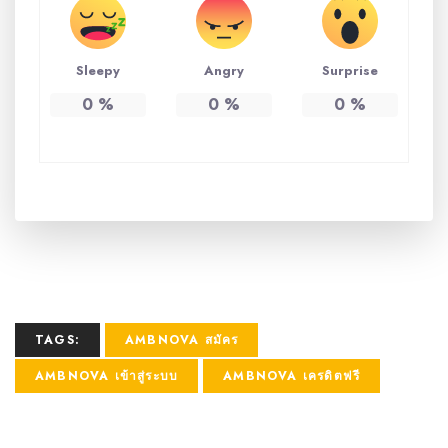
Sleepy
Angry
Surprise
0
%
0
%
0
%
TAGS:
AMBNOVA สมัคร
AMBNOVA เข้าสู่ระบบ
AMBNOVA เครดิตฟรี