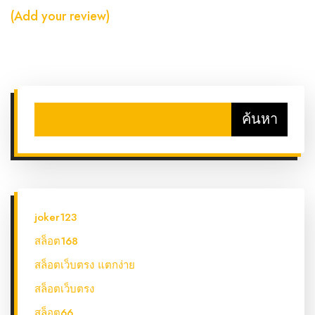
(Add your review)
ค้นหา
สำหรับ:
joker123
สล็อต168
สล็อตเว็บตรง แตกง่าย
สล็อตเว็บตรง
สล็อต66