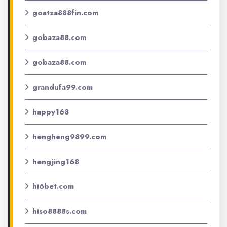
goatza888fin.com
gobaza88.com
gobaza88.com
grandufa99.com
happy168
hengheng9899.com
hengjing168
hi6bet.com
hiso8888s.com