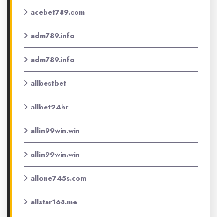
acebet789.com
adm789.info
adm789.info
allbestbet
allbet24hr
allin99win.win
allin99win.win
allone745s.com
allstar168.me