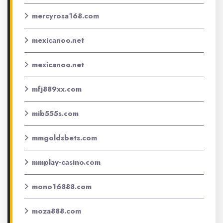
mercyrosa168.com
mexicanoo.net
mexicanoo.net
mfj889xx.com
mib555s.com
mmgoldsbets.com
mmplay-casino.com
mono16888.com
moza888.com