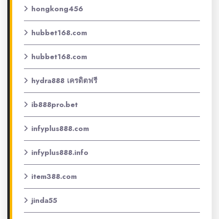
hongkong456
hubbet168.com
hubbet168.com
hydra888 เครดิตฟรี
ib888pro.bet
infyplus888.com
infyplus888.info
item388.com
jinda55