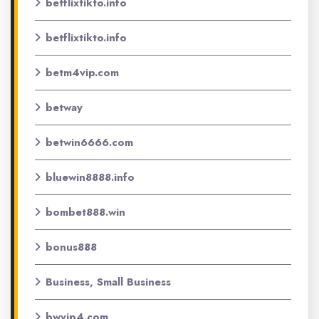
betflixtikto.info
betflixtikto.info
betm4vip.com
betway
betwin6666.com
bluewin8888.info
bombet888.win
bonus888
Business, Small Business
bwvip4.com