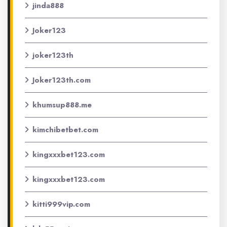
jinda888
Joker123
joker123th
Joker123th.com
khumsup888.me
kimchibetbet.com
kingxxxbet123.com
kingxxxbet123.com
kitti999vip.com