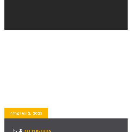
กรกฎาคม 2, 2025
by
KEITH BROOKS