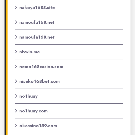
nakoya1688.site
namoufa168.net
namoufa168.net
nbwin.me
nemo168casino.com
niseko168bet.com
no1huay
no1huay.com
okcasino159.com