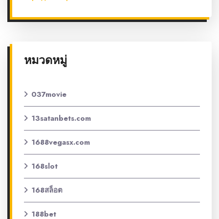
หมวดหมู่
037movie
13satanbets.com
1688vegasx.com
168slot
168สล็อต
188bet