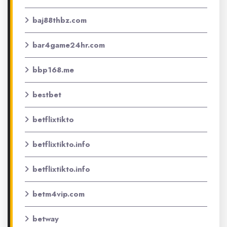
baj88thbz.com
bar4game24hr.com
bbp168.me
bestbet
betflixtikto
betflixtikto.info
betflixtikto.info
betm4vip.com
betway