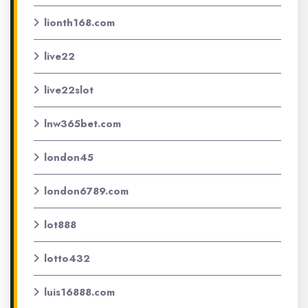
lionth168.com
live22
live22slot
lnw365bet.com
london45
london6789.com
lot888
lotto432
luis16888.com