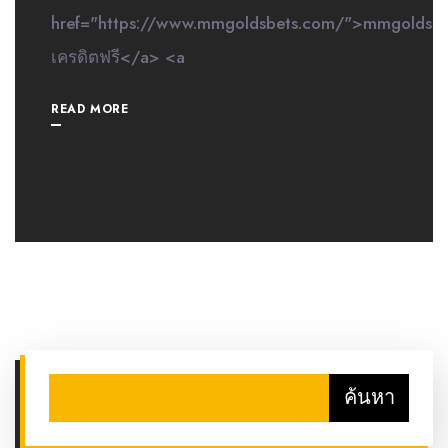
href="https://www.mmgoldsbets.com/">mmgolds
เครดิตฟรี</a> <a
READ MORE
ค้นหา
สำหรับ: