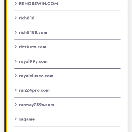
RENO88WIN.COM
rich818
rich8188.com
rizzbetx.com
royal99y.com
royaleluxee.com
run24pro.com
runway789s.com
sagame