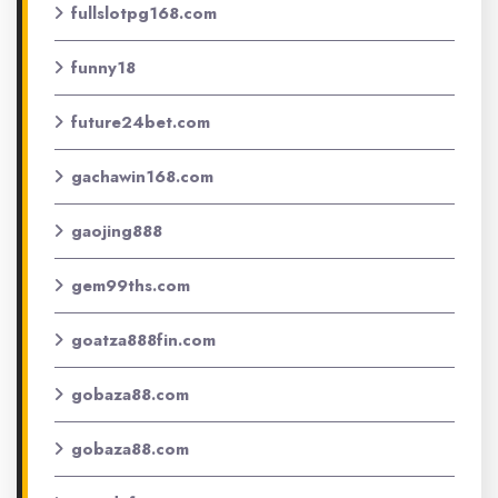
fullslotpg168.com
funny18
future24bet.com
gachawin168.com
gaojing888
gem99ths.com
goatza888fin.com
gobaza88.com
gobaza88.com