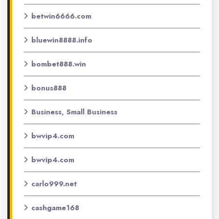
betwin6666.com
bluewin8888.info
bombet888.win
bonus888
Business, Small Business
bwvip4.com
bwvip4.com
carlo999.net
cashgame168