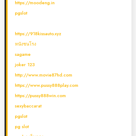
https://moodeng.in
pgslot
https://918kissauto.xyz
หนังชนโรง
sagame
joker 123
http://www.movie87hd.com
https://www.pussy888play.com
https://pussy888win.com
sexybaccarat
pgslot
pg slot