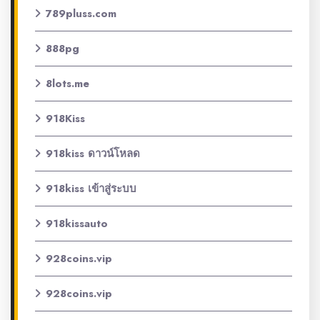
789pluss.com
888pg
8lots.me
918Kiss
918kiss ดาวน์โหลด
918kiss เข้าสู่ระบบ
918kissauto
928coins.vip
928coins.vip