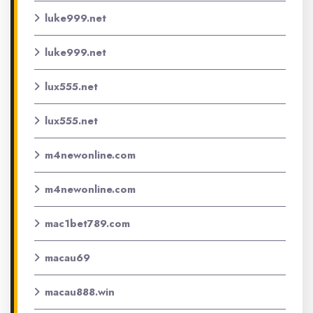
luke999.net
luke999.net
lux555.net
lux555.net
m4newonline.com
m4newonline.com
mac1bet789.com
macau69
macau888.win