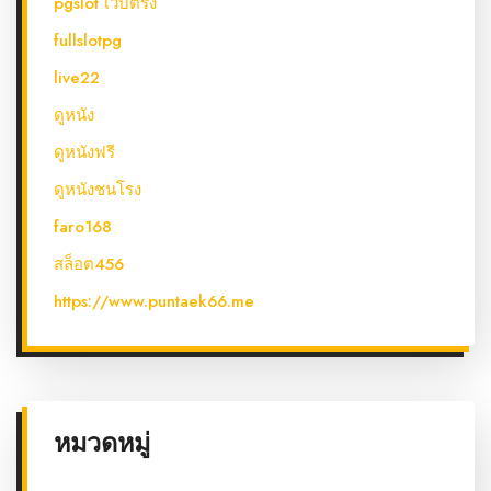
pgslot เว็บตรง
fullslotpg
live22
ดูหนัง
ดูหนังฟรี
ดูหนังชนโรง
faro168
สล็อต456
https://www.puntaek66.me
หมวดหมู่