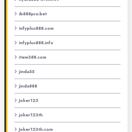
ib888pro.bet
infyplus888.com
infyplus888.info
item388.com
jinda55
jinda888
Joker123
joker123th
Joker123th.com