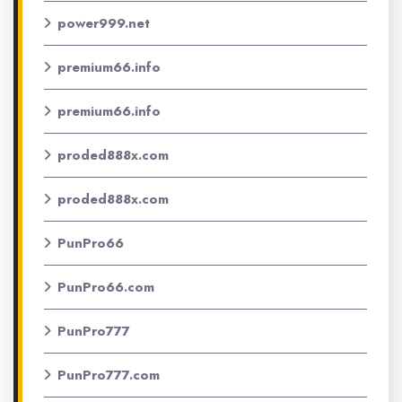
power999.net
premium66.info
premium66.info
proded888x.com
proded888x.com
PunPro66
PunPro66.com
PunPro777
PunPro777.com