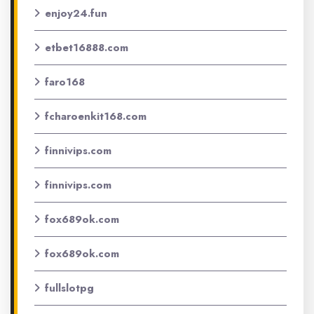
enjoy24.fun
etbet16888.com
faro168
fcharoenkit168.com
finnivips.com
finnivips.com
fox689ok.com
fox689ok.com
fullslotpg