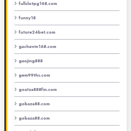
fullslotpg168.com
funny18
future24bet.com
gachawin168.com
gaojing888
gem99ths.com
goatza888fin.com
gobaza88.com
gobaza88.com