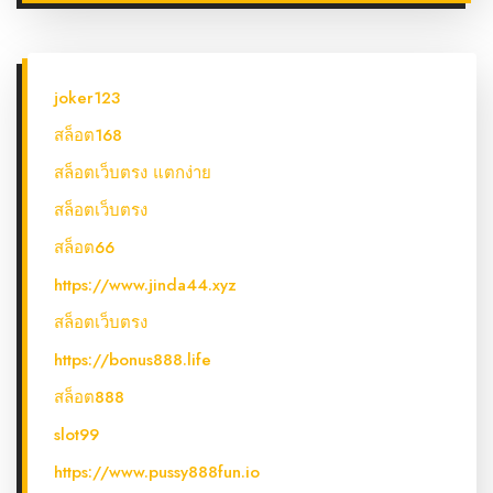
joker123
สล็อต168
สล็อตเว็บตรง แตกง่าย
สล็อตเว็บตรง
สล็อต66
https://www.jinda44.xyz
สล็อตเว็บตรง
https://bonus888.life
สล็อต888
slot99
https://www.pussy888fun.io