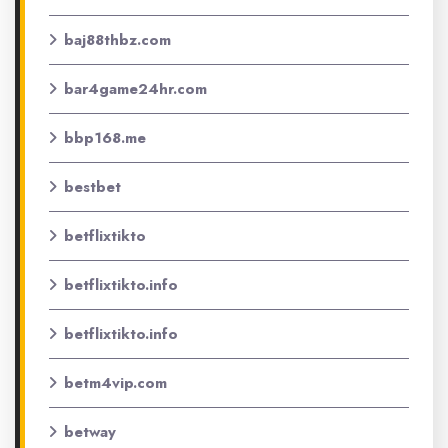
baj88thbz.com
bar4game24hr.com
bbp168.me
bestbet
betflixtikto
betflixtikto.info
betflixtikto.info
betm4vip.com
betway