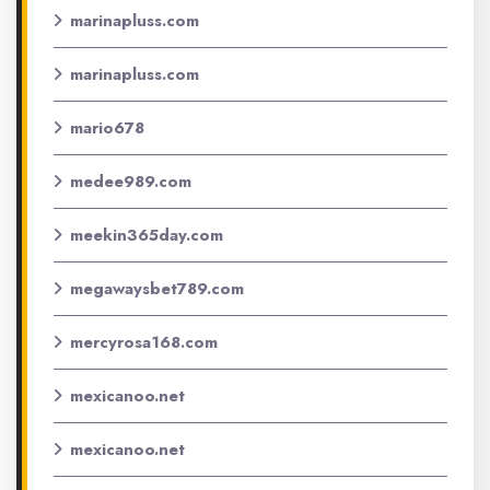
marinapluss.com
marinapluss.com
mario678
medee989.com
meekin365day.com
megawaysbet789.com
mercyrosa168.com
mexicanoo.net
mexicanoo.net