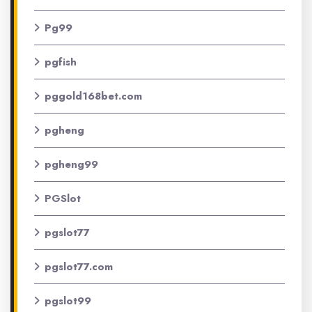
Pg99
pgfish
pggold168bet.com
pgheng
pgheng99
PGSlot
pgslot77
pgslot77.com
pgslot99