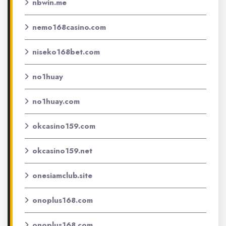
nbwin.me
nemo168casino.com
niseko168bet.com
no1huay
no1huay.com
okcasino159.com
okcasino159.net
onesiamclub.site
onoplus168.com
onoplus168.com