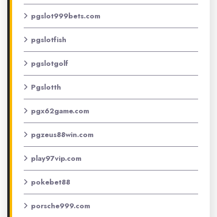
pgslot999bets.com
pgslotfish
pgslotgolf
Pgslotth
pgx62game.com
pgzeus88win.com
play97vip.com
pokebet88
porsche999.com