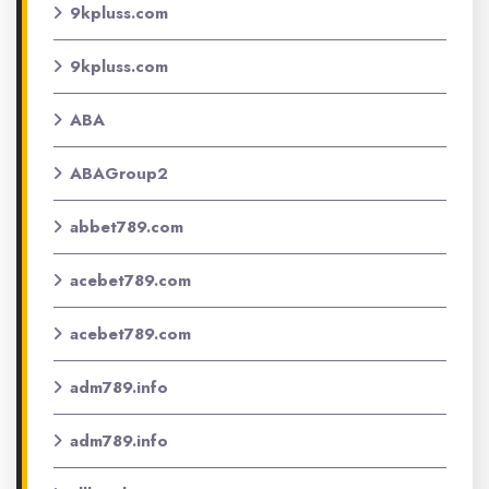
9kpluss.com
9kpluss.com
ABA
ABAGroup2
abbet789.com
acebet789.com
acebet789.com
adm789.info
adm789.info