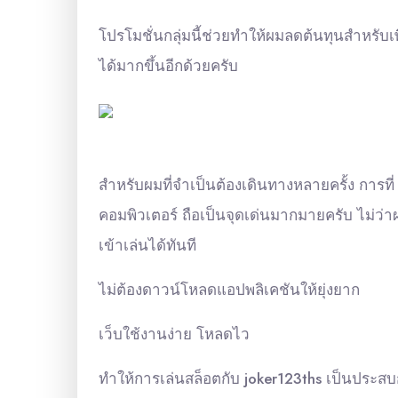
โปรโมชั่นกลุ่มนี้ช่วยทำให้ผมลดต้นทุนสำหรับเพื
ได้มากขึ้นอีกด้วยครับ
สำหรับผมที่จำเป็นต้องเดินทางหลายครั้ง การที่ 
คอมพิวเตอร์ ถือเป็นจุดเด่นมากมายครับ ไม่ว่าผ
เข้าเล่นได้ทันที
ไม่ต้องดาวน์โหลดแอปพลิเคชันให้ยุ่งยาก
เว็บใช้งานง่าย โหลดไว
ทำให้การเล่นสล็อตกับ joker123ths เป็นประสบ