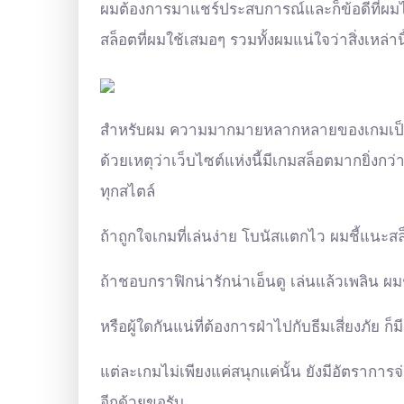
ผมต้องการมาแชร์ประสบการณ์และก็ข้อดีที่ผมได้
สล็อตที่ผมใช้เสมอๆ รวมทั้งผมแน่ใจว่าสิ่งเหล่าน
สำหรับผม ความมากมายหลากหลายของเกมเป็นสิ
ด้วยเหตุว่าเว็บไซต์แห่งนี้มีเกมสล็อตมากยิ่งก
ทุกสไตล์
ถ้าถูกใจเกมที่เล่นง่าย โบนัสแตกไว ผมชี้แนะ
ถ้าชอบกราฟิกน่ารักน่าเอ็นดู เล่นแล้วเพลิน 
หรือผู้ใดกันแน่ที่ต้องการฝ่าไปกับธีมเสี่ยงภัย ก
แต่ละเกมไม่เพียงแค่สนุกแค่นั้น ยังมีอัตราการจ่
อีกด้วยขอรับ