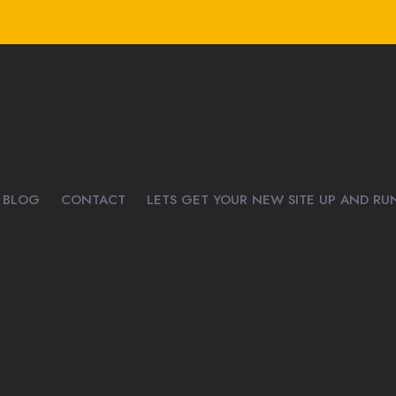
สล็อตเว็บตรง TOP 
BLOG
CONTACT
LETS GET YOUR NEW SITE UP AND RU
Z สมัครJOKER123 แตก
่นี่ JOKER123TH ความน
8 มีนา 68