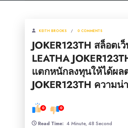
0 COMMENTS
KEITH BROOKS
JOKER123TH สล็อตเว็
LEATHA JOKER123TH
แตกหนักลงทุนให้ได้ผลตอ
JOKER123TH ความน่าเชื
0
0
Read Time:
4 Minute, 48 Second