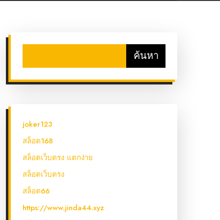
ค้นหา
สำหรับ:
joker123
สล็อต168
สล็อตเว็บตรง แตกง่าย
สล็อตเว็บตรง
สล็อต66
https://www.jinda44.xyz