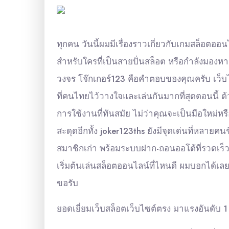
ทุกคน วันนี้ผมมีเรื่องราวเกี่ยวกับเกมสล็อตออ
สำหรับใครที่เป็นสายปั่นสล็อต หรือกำลังมองหาเ
วงจร โจ๊กเกอร์123 คือคำตอบของคุณครับ เว็บไซ
ที่คนไทยไว้วางใจและเล่นกันมากที่สุดตอนนี้
การใช้งานที่ทันสมัย ไม่ว่าคุณจะเป็นมือใหม่ห
สะดุดอีกทั้ง joker123ths ยังมีจุดเด่นที่หลายค
สมาชิกเก่า พร้อมระบบฝาก-ถอนออโต้ที่รวดเร็วใน
เริ่มต้นเล่นสล็อตออนไลน์ที่ไหนดี ผมบอกได้เลย
ขอรับ
ยอดเยี่ยมเว็บสล็อตเว็บไซต์ตรง มาแรงอันดับ