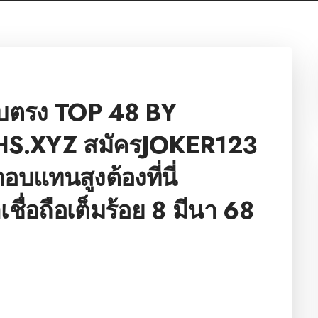
บตรง TOP 48 BY
S.XYZ สมัครJOKER123
บแทนสูงต้องที่นี่
่อถือเต็มร้อย 8 มีนา 68