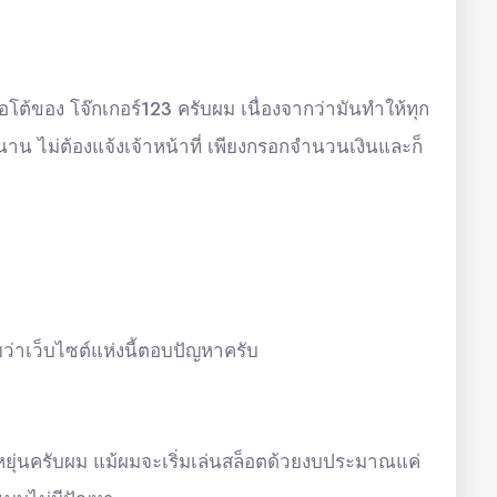
อโต้ของ โจ๊กเกอร์123 ครับผม เนื่องจากว่ามันทำให้ทุก
าน ไม่ต้องแจ้งเจ้าหน้าที่ เพียงกรอกจำนวนเงินและก็
ว่าเว็บไซต์แห่งนี้ตอบปัญหาครับ
ยืดหยุ่นครับผม แม้ผมจะเริ่มเล่นสล็อตด้วยงบประมาณแค่