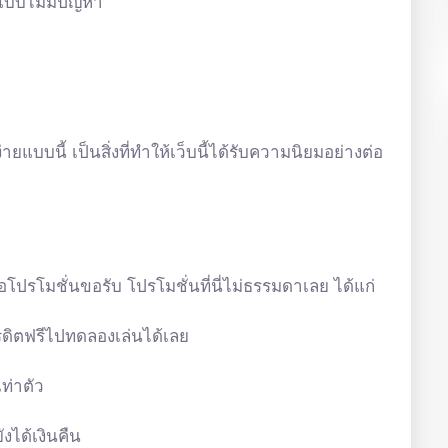
แบบไม่มีปัญหา
ยแบบนี้ เป็นสิ่งที่ทำให้เว็บนี้ได้รับความนิยมอย่างต่อ
ือโปรโมชั่นขอรับ โปรโมชั่นที่นี่ไม่ธรรมดาเลย ได้แก่
ครดิตฟรีไปทดลองเล่นได้เลย
เท่าตัว
ังได้เงินคืน