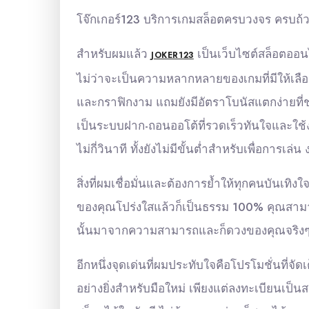
โจ๊กเกอร์123 บริการเกมสล็อตครบวงจร ครบถ้วน
สำหรับผมแล้ว
เป็นเว็บไซต์สล็อตออ
JOKER123
ไม่ว่าจะเป็นความหลากหลายของเกมที่มีให้เลือก
และกราฟิกงาม แถมยังมีอัตราโบนัสแตกง่ายที่ช่ว
เป็นระบบฝาก-ถอนออโต้ที่รวดเร็วทันใจและใช้
ไม่กี่วินาที ทั้งยังไม่มีขั้นต่ำสำหรับเพื่อการเล่น
สิ่งที่ผมเชื่อมั่นและต้องการย้ำให้ทุกคนบันเทิ
ของคุณโปร่งใสแล้วก็เป็นธรรม 100% คุณสามารถ
นั้นมาจากความสามารถและก็ดวงของคุณจริง
อีกหนึ่งจุดเด่นที่ผมประทับใจคือโปรโมชั่นที่จ
อย่างยิ่งสำหรับมือใหม่ เพียงแต่ลงทะเบียนเป็น