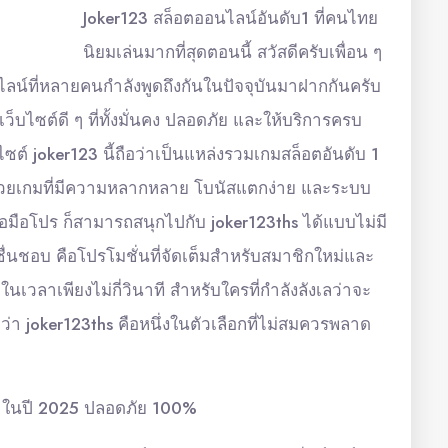
Joker123 สล็อตออนไลน์อันดับ1 ที่คนไทย
นิยมเล่นมากที่สุดตอนนี้ สวัสดีครับเพื่อน ๆ
นไลน์ที่หลายคนกำลังพูดถึงกันในปัจจุบันมาฝากกันครับ
ว็บไซต์ดี ๆ ที่ทั้งมั่นคง ปลอดภัย และให้บริการครบ
ต์ joker123 นี้ถือว่าเป็นแหล่งรวมเกมสล็อตอันดับ 1
 ด้วยเกมที่มีความหลากหลาย โบนัสแตกง่าย และระบบ
รือมือโปร ก็สามารถสนุกไปกับ joker123ths ได้แบบไม่มี
นชื่นชอบ คือโปรโมชั่นที่จัดเต็มสำหรับสมาชิกใหม่และ
เวลาเพียงไม่กี่วินาที สำหรับใครที่กำลังลังเลว่าจะ
ว่า joker123ths คือหนึ่งในตัวเลือกที่ไม่สมควรพลาด
 1 ในปี 2025 ปลอดภัย 100%