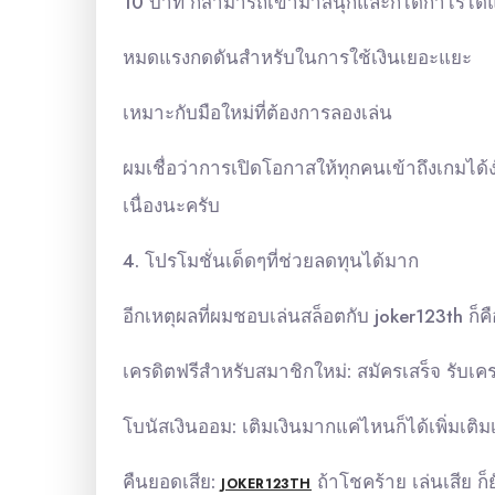
10 บาท ก็สามารถเข้ามาสนุกและก็ได้กำไรได้
หมดแรงกดดันสำหรับในการใช้เงินเยอะแยะ
เหมาะกับมือใหม่ที่ต้องการลองเล่น
ผมเชื่อว่าการเปิดโอกาสให้ทุกคนเข้าถึงเกมได้ง่า
เนื่องนะครับ
4. โปรโมชั่นเด็ดๆที่ช่วยลดทุนได้มาก
อีกเหตุผลที่ผมชอบเล่นสล็อตกับ joker123th ก็ค
เครดิตฟรีสำหรับสมาชิกใหม่: สมัครเสร็จ รับเ
โบนัสเงินออม: เติมเงินมากแค่ไหนก็ได้เพิ่มเติม
คืนยอดเสีย:
ถ้าโชคร้าย เล่นเสีย ก็ย
JOKER123TH