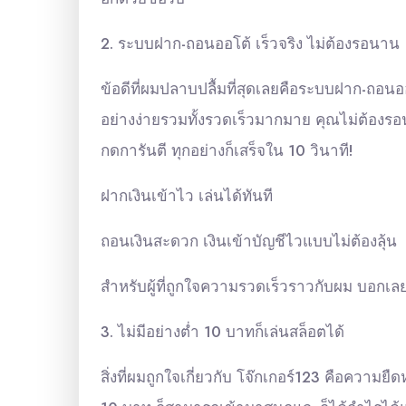
2. ระบบฝาก-ถอนออโต้ เร็วจริง ไม่ต้องรอนาน
ข้อดีที่ผมปลาบปลื้มที่สุดเลยคือระบบฝาก-ถอนอ
อย่างง่ายรวมทั้งรวดเร็วมากมาย คุณไม่ต้องรอน
กดการันตี ทุกอย่างก็เสร็จใน 10 วินาที!
ฝากเงินเข้าไว เล่นได้ทันที
ถอนเงินสะดวก เงินเข้าบัญชีไวแบบไม่ต้องลุ้น
สำหรับผู้ที่ถูกใจความรวดเร็วราวกับผม บอกเลย
3. ไม่มีอย่างต่ำ 10 บาทก็เล่นสล็อตได้
สิ่งที่ผมถูกใจเกี่ยวกับ โจ๊กเกอร์123 คือความ