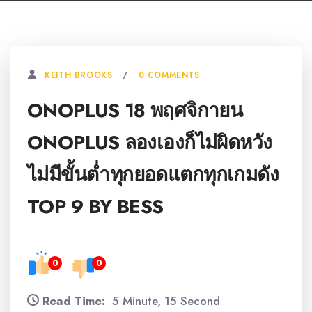
0 COMMENTS
KEITH BROOKS
ONOPLUS 18 พฤศจิกายน
ONOPLUS ลองเองก็ไม่ผิดหวัง
ไม่มีขั้นต่ำทุกยอดแตกทุกเกมดัง
TOP 9 BY BESS
0
0
Read Time:
5 Minute, 15 Second