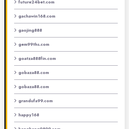
future24bet.com
gachawin168.com
gaojing888
gem99ths.com
goatza888fin.com
gobaza88.com
gobaza88.com
grandufa99.com
happy168
hengheng9899.com