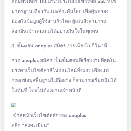
คอมพิวเตอร์ โดยมีระบบระเบียบเข้ารหัส SSL ที่ใช้
มาตรฐานเดียวกับแบงค์ระดับโลก เพื่อคุ้มครอง
ป้องกันข้อมูลผู้ใช้งานรั่วไหล ผู้เล่นจึงสามารถ
ล็อกอินเข้าเล่นเกมได้อย่างมั่นใจในทุกหน
3. ขั้นตอน onoplus สมัคร ง่ายเพียงไม่กี่วินาที
การ onoplus สมัคร เป็นขั้นตอนที่เรียบง่ายที่สุดใน
บรรดาเว็บไซต์คาสิโนออนไลน์ทั้งผอง เพียงแค่
กรอกข้อมูลพื้นฐานไม่กี่อย่าง ก็สามารถเริ่มพนันได้
ในทันที โดยไม่ต้องผ่านเจ้าหน้าที่
เข้าสู่หน้าเว็บไซต์หลักของ onoplus
คลิก “ลงทะเบียน”