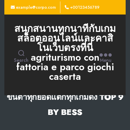
example@corpo.com
+00123456789
สนุกสนานทุกนาทีกับเกม
สล็อตออนไลน์และคาสิ
โนเว็บตรงที่นี่
agriturismo con
Search
Menu
fattoria e parco giochi
ONOPLUS 18 พฤศจิกายน
caserta
ONOPLUS ลองเองก็ไม่ผิดหวังไม่มี
ขั้นต่ำทุกยอดแตกทุกเกมดัง TOP 9
BY BESS