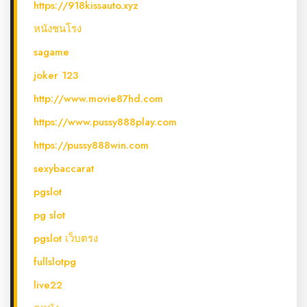
https://918kissauto.xyz
หนังชนโรง
sagame
joker 123
http://www.movie87hd.com
https://www.pussy888play.com
https://pussy888win.com
sexybaccarat
pgslot
pg slot
pgslot เว็บตรง
fullslotpg
live22