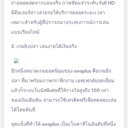
ถ่ายทอดสดจากบ่อนจริง ภาพชัดแจ๋วระดับ Full HD
มีดีลเลอร์สาวสวยรอให้บริการตลอดระยะเวลา
เหมาะสำหรับผู้ที่ปรารถนาประสบการณ์การเล่น
แบบเรียลไทม์
3. เกมยิงปลา เล่นง่ายได้เงินจริง
อีกหนึ่งหมวดเกมยอดนิยมของ onoplus คือเกมยิง
ปลา ที่มาพร้อมภาพกราฟิกงาม เอฟเฟกต์ยอดเยี่ยม
แล้วก็ระบบโบนัสพิเศษที่ให้รางวัลสูงถึง 100 เท่า
ของเงินเดิมพัน สามารถใช้เครดิตฟรีเพื่อทดสอบเล่น
ได้โดยทันที
จุดแข็งที่ทำให้ onoplus เป็นเว็บคาสิโนอันดับที่หนึ่ง