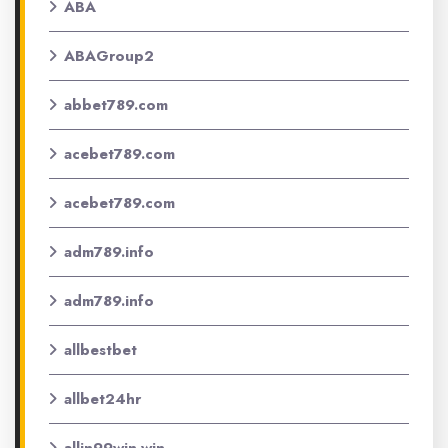
ABA
ABAGroup2
abbet789.com
acebet789.com
acebet789.com
adm789.info
adm789.info
allbestbet
allbet24hr
allin99win.win