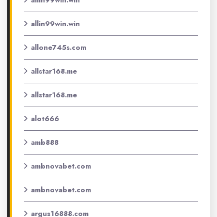
allin99win.win
allone745s.com
allstar168.me
allstar168.me
alot666
amb888
ambnovabet.com
ambnovabet.com
argus16888.com