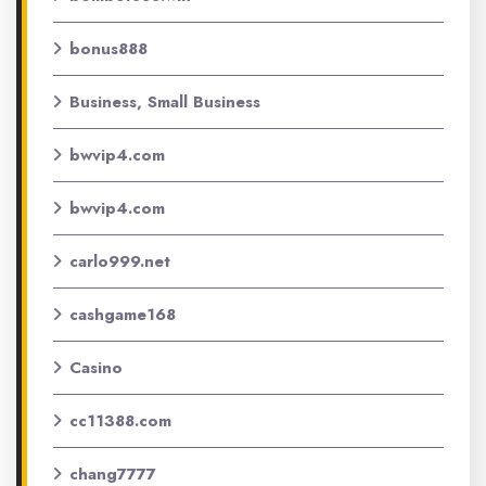
bonus888
Business, Small Business
bwvip4.com
bwvip4.com
carlo999.net
cashgame168
Casino
cc11388.com
chang7777