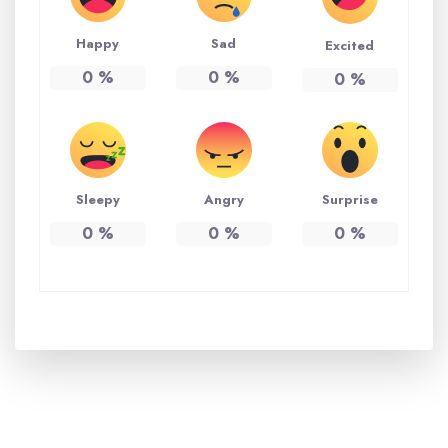
Happy
Sad
Excited
0
%
0
%
0
%
Sleepy
Angry
Surprise
0
%
0
%
0
%