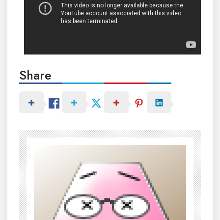
Share