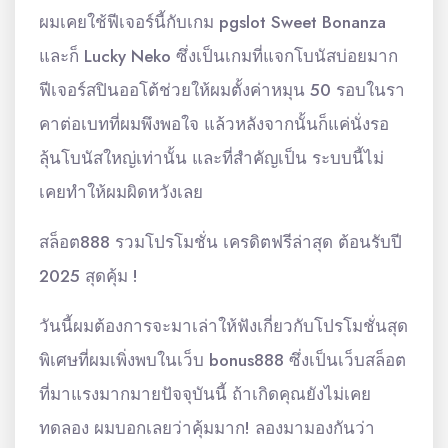
ผมเคยใช้ฟีเจอร์นี้กับเกม pgslot Sweet Bonanza
และก็ Lucky Neko ซึ่งเป็นเกมที่แจกโบนัสบ่อยมาก
ฟีเจอร์สปินออโต้ช่วยให้ผมตั้งค่าหมุน 50 รอบในรา
คาต่อเบทที่ผมพึงพอใจ แล้วหลังจากนั้นก็แค่นั่งรอ
ลุ้นโบนัสใหญ่เท่านั้น และที่สำคัญเป็น ระบบนี้ไม่
เคยทำให้ผมผิดหวังเลย
สล็อต888 รวมโปรโมชั่น เครดิตฟรีล่าสุด ต้อนรับปี
2025 สุดคุ้ม !
วันนี้ผมต้องการจะมาเล่าให้ฟังเกี่ยวกับโปรโมชั่นสุด
พิเศษที่ผมเพิ่งพบในเว็บ bonus888 ซึ่งเป็นเว็บสล็อต
ที่มาแรงมากมายปัจจุบันนี้ ถ้าเกิดคุณยังไม่เคย
ทดลอง ผมบอกเลยว่าคุ้มมาก! ลองมามองกันว่า