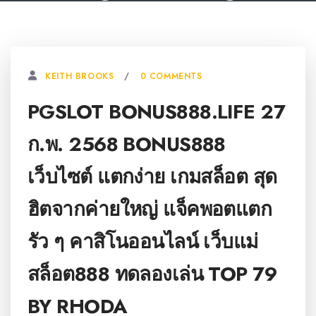
0 COMMENTS
KEITH BROOKS
PGSLOT BONUS888.LIFE 27
ก.พ. 2568 BONUS888
เว็บไซต์ แตกง่าย เกมสล็อต สุด
ฮิตจากค่ายใหญ่ แจ็คพอตแตก
รัว ๆ คาสิโนออนไลน์ เว็บแม่
สล็อต888 ทดลองเล่น TOP 79
BY RHODA