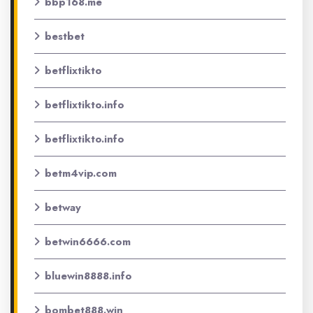
bbp168.me
bestbet
betflixtikto
betflixtikto.info
betflixtikto.info
betm4vip.com
betway
betwin6666.com
bluewin8888.info
bombet888.win