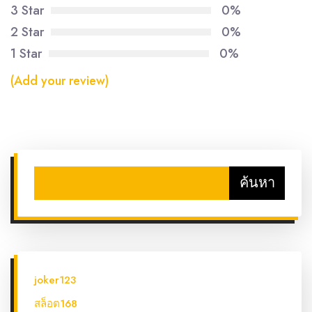
3 Star
0%
2 Star
0%
1 Star
0%
(Add your review)
ค้นหา
สำหรับ:
joker123
สล็อต168