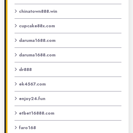
chinatown888.win
cupcake88x.com
daruma1688.com
daruma1688.com
dr888
ek4567.com
enjoy24.fun
etbet16888.com
faro168