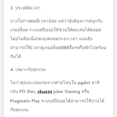
3. ประหยัดเวลา
บางโอกาสผมมีเวลาน้อย แต่ว่ายังต้องการสนุกกับ
เกมสล็อต ระบบสปินออโต้ช่วยให้ผมเล่นได้ตลอด
โดยไม่ต้องนั่งกดเองตลอดระยะเวลา แถมยัง
สามารถใช้เวลาดูเกมสล็อต888อื่นๆหรือพักไปพร้อม
กันได้
4. เหมาะกับทุกเกม
ไม่ว่าคุณจะเล่นเกมจากค่ายไหนใน pgslot อาทิ
เช่น PG Slot,
Joker Gaming หรือ
สล็อต888
Pragmatic Play ระบบสปินออโต้สามารถใช้งานได้
กับทุกเกม