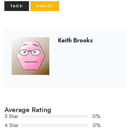
TAGS:
PGSLOT
Keith Brooks
Average Rating
5 Star
0%
4 Star
0%