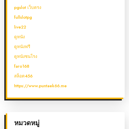
pgslot เว็บตรง
fullslotpg
live22
ดูหนัง
ดูหนังฟรี
ดูหนังชนโรง
faro168
สล็อต456
https://www.puntaek66.me
หมวดหมู่