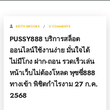
0 COMMENTS
KEITH BROOKS
PUSSY888 บริการสล็อต
ออนไลน์ใช้งานง่าย มั่นใจได้
ไม่มีโกง ฝาก-ถอน รวดเร็วเล่น
หน้าเว็บไม่ต้องโหลด พุซซี่888
ทางเข้า พิชิตกำไรงาม 27 ก.ค.
2568