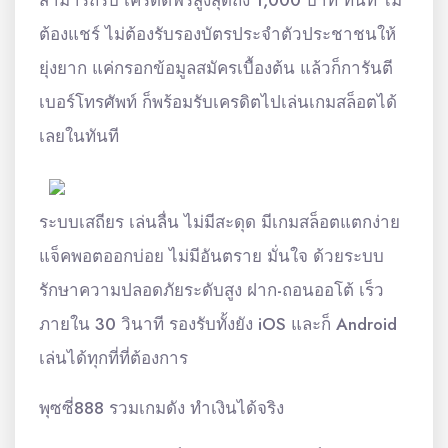
สามารถรับ เครดิตฟรีสูงสุดถึง 1,000 บาท ทันที ไม่
ต้องแชร์ ไม่ต้องรับรองบัตรประจำตัวประชาชนให้
ยุ่งยาก แค่กรอกข้อมูลสมัครเบื้องต้น แล้วก็การันตี
เบอร์โทรศัพท์ ก็พร้อมรับเครดิตไปเล่นเกมสล็อตได้
เลยในทันที
ระบบเสถียร เล่นลื่น ไม่มีสะดุด มีเกมสล็อตแตกง่าย
แจ็คพอตออกบ่อย ไม่มีอันตราย มั่นใจ ด้วยระบบ
รักษาความปลอดภัยระดับสูง ฝาก-ถอนออโต้ เร็ว
ภายใน 30 วินาที รองรับทั้งยัง iOS และก็ Android
เล่นได้ทุกที่ที่ต้องการ
พุซซี่888 รวมเกมดัง ทำเงินได้จริง