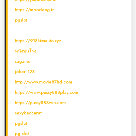
https://moodeng.in
pgslot
https://918kissauto.xyz
หนังชนโรง
sagame
joker 123
http://www.movie87hd.com
https://www.pussy888play.com
https://pussy888win.com
sexybaccarat
pgslot
pg slot