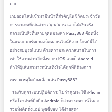
มาก
เกมออนไลน์เข้ามามีหน้าที่สำคัญในชีวิตประจำวัน
การหาเกมที่เล่นง่าย สนุกสนาน และได้เงินจริง
กลายเป็นสิ่งที่หลายๆคนมองหา Pussy888 คือหนึ่ง
ในแพลตฟอร์มเกมสล็อตออนไลน์ที่ตอบโจทย์นี้ได้
อย่างสมบูรณ์แบบ ด้วยความสะดวกสบายในการ
เข้าใช้งานผ่านอีกทั้งระบบ iOS และก็ Android
ทำให้ผู้เล่นสามารถบันเทิงใจได้ทุกที่ที่ต้องการ
เพราะเหตุใดต้องเลือกเล่น Pussy888?
• รองรับทุกระบบปฏิบัติการ: ไม่ว่าคุณจะใช้ iPhone
หรือโทรศัพท์มือถือ Android ก็สามารถดาวน์โหลด
รวมทั้งติดตั้งแอป พุซซี่888 ได้ง่ายสุดๆ