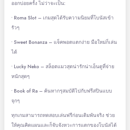
ออกบ่อยครั้ง ไม่ว่าจะเป็น:
• Roma Slot – เกมสุดได้รับความนิยมที่โบนัสเข้า
รัวๆ
• Sweet Bonanza – แจ็คพอตแตกง่าย มือใหม่ก็เล่น
ได้
• Lucky Neko – สล็อตแมวสุดน่ารักน่าเอ็นดูที่จ่าย
หนักสุดๆ
• Book of Ra – ค้นหากรุสมบัติไปกับฟรีสปินแบบ
จุกๆ
ทุกเกมสามารถทดสอบเล่นฟรีก่อนเดิมพันจริง ช่วย
ให้คุณคิดแผนและก็จับจังหวะการแตกของโบนัสได้