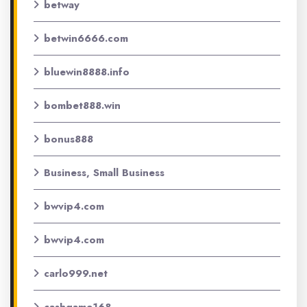
betway
betwin6666.com
bluewin8888.info
bombet888.win
bonus888
Business, Small Business
bwvip4.com
bwvip4.com
carlo999.net
cashgame168