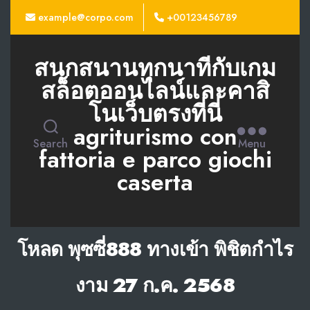
example@corpo.com
+00123456789
สนุกสนานทุกนาทีกับเกม
สล็อตออนไลน์และคาสิ
โนเว็บตรงที่นี่
agriturismo con
PUSSY888 บริการสล็อตออนไลน์
Search
Menu
fattoria e parco giochi
ใช้งานง่าย มั่นใจได้ ไม่มีโกง ฝาก-
caserta
ถอน รวดเร็วเล่นหน้าเว็บไม่ต้อง
โหลด พุซซี่888 ทางเข้า พิชิตกำไร
งาม 27 ก.ค. 2568