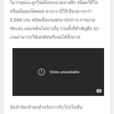
ไม่ว่าคุณจะถูกใจสล็อตแนวคลาสสิก สล็อตวิดีโอ
หรือสล็อตแจ็คพอต พวกเรามีให้เลือกมากกว่า
2,000 เกม พร้อมธีมเกมสุดนานัปการ ภาพงาม
ชัดเจน เล่นเพลินไม่น่าเบื่อ รวมทั้งที่สำคัญคือ ทุก
เกมสามารถใช้เครดิตฟรีเล่นได้ทั้งปวง!
ข้อจำกัดกล้วยๆสำหรับการรับโปรโมชั่น