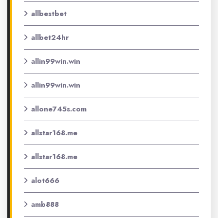
allbestbet
allbet24hr
allin99win.win
allin99win.win
allone745s.com
allstar168.me
allstar168.me
alot666
amb888