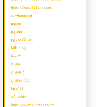
https://pussy888win.com
sexybaccarat
pgslot
pg slot
pgslot เว็บตรง
fullslotpg
live22
ดูหนัง
ดูหนังฟรี
ดูหนังชนโรง
faro168
สล็อต456
https://www.puntaek66.me