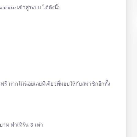
uxe เข้าสู่ระบบ ได้ดังนี้:
ฟรี มากไม่น้อยเลยทีเดียวที่มอบให้กับสมาชิกอีกทั้ง
าท ทำเทิร์น 3 เท่า