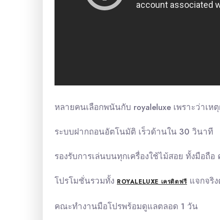
หลายคนเลือกพนันกับ royaleluxe เพราะว่าเหตุผ
ระบบฝากถอนอัตโนมัติ เร็วด้านใน 30 วินาที
รองรับการเล่นบนทุกเครื่องใช้ไม้สอย ทั้งมือถือ
โปรโมชั่นรวมทั้ง
แจกจริงต
ROYALELUXE เครดิตฟรี
คณะทำงานมือโปรพร้อมดูแลตลอด 1 วัน