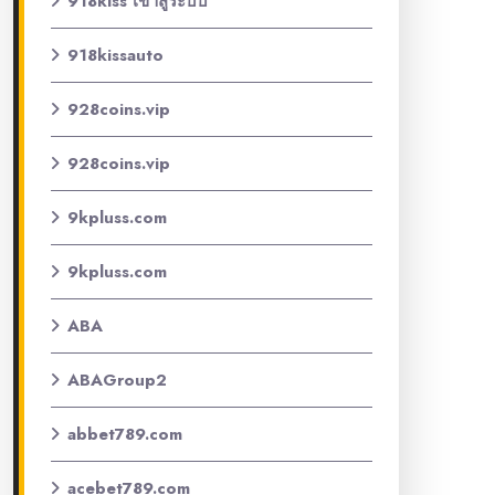
918kiss เข้าสู่ระบบ
918kissauto
928coins.vip
928coins.vip
9kpluss.com
9kpluss.com
ABA
ABAGroup2
abbet789.com
acebet789.com