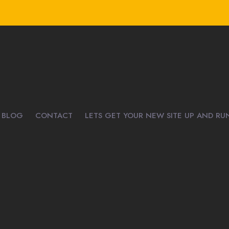
BLOG
CONTACT
LETS GET YOUR NEW SITE UP AND RU
ันวาคม ROYALELUXE 
โนสดครบทุกโต๊ะคุ้มค่าท
BY ELOISE