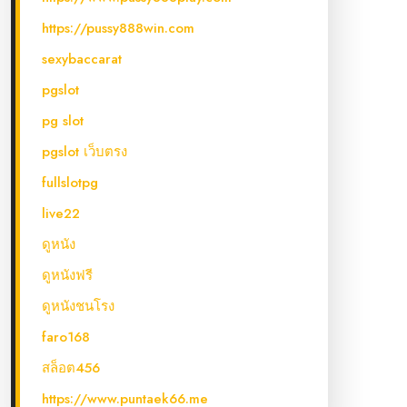
https://pussy888win.com
sexybaccarat
pgslot
pg slot
pgslot เว็บตรง
fullslotpg
live22
ดูหนัง
ดูหนังฟรี
ดูหนังชนโรง
faro168
สล็อต456
https://www.puntaek66.me