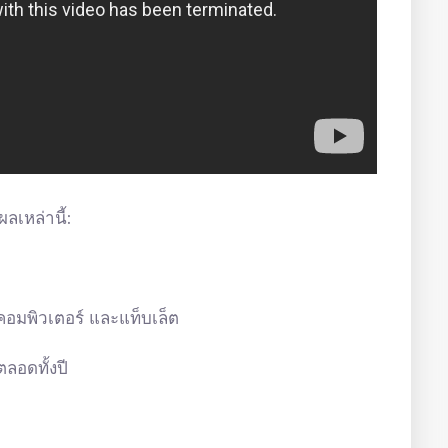
ลเหล่านี้:
 คอมพิวเตอร์ และแท็บเล็ต
ลอดทั้งปี