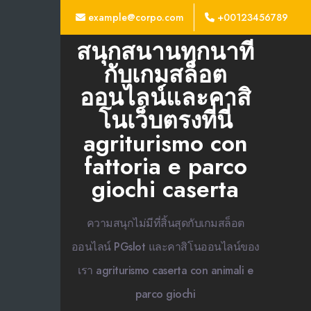
example@corpo.com
+00123456789
สนุกสนานทุกนาที
กับเกมสล็อต
ออนไลน์และคาสิ
โนเว็บตรงที่นี่
agriturismo con
fattoria e parco
ROYALELUXE 16 ธ
giochi caserta
พอตแตกทุกวันคาสิ
ความสนุกไม่มีที่สิ้นสุดกับเกมสล็อต
ออนไลน์ PGslot และคาสิโนออนไลน์ของ
เรา agriturismo caserta con animali e
parco giochi