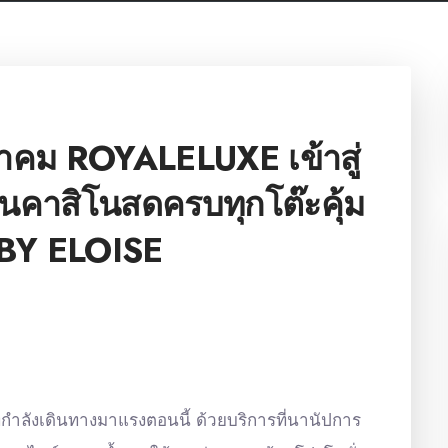
คม ROYALELUXE เข้าสู่
นคาสิโนสดครบทุกโต๊ะคุ้ม
4 BY ELOISE
่กำลังเดินทางมาแรงตอนนี้ ด้วยบริการที่นานัปการ