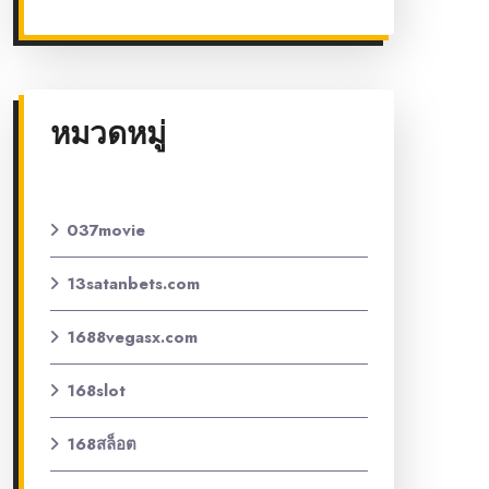
หมวดหมู่
037movie
13satanbets.com
1688vegasx.com
168slot
168สล็อต