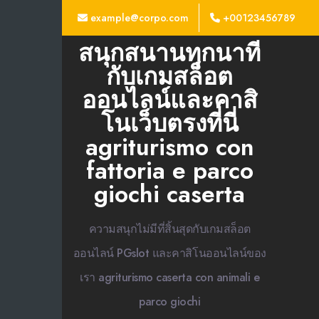
example@corpo.com
+00123456789
สนุกสนานทุกนาที
กับเกมสล็อต
ออนไลน์และคาสิ
โนเว็บตรงที่นี่
agriturismo con
fattoria e parco
SSC168 30 ตุลาคม
giochi caserta
จริงจากผู้ใช้
ความสนุกไม่มีที่สิ้นสุดกับเกมสล็อต
ออนไลน์ PGslot และคาสิโนออนไลน์ของ
เรา agriturismo caserta con animali e
parco giochi