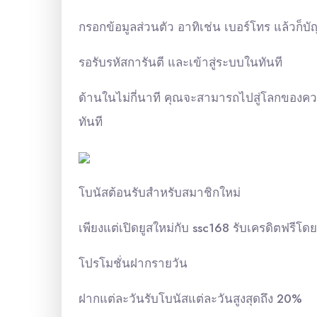
กรอกข้อมูลส่วนตัว อาทิเช่น เบอร์โทร แล้วก็
รอรับรหัสการันตี และเข้าสู่ระบบในทันที
ด้านในไม่กี่นาที คุณจะสามารถไปสู่โลกของความ
ทันที
โบนัสต้อนรับสำหรับสมาชิกใหม่
เพียงแต่เปิดยูสใหม่กับ ssc168 รับเครดิตฟรีโดย
โปรโมชั่นฝากรายวัน
ฝากแต่ละวันรับโบนัสแต่ละวันสูงสุดถึง 20%