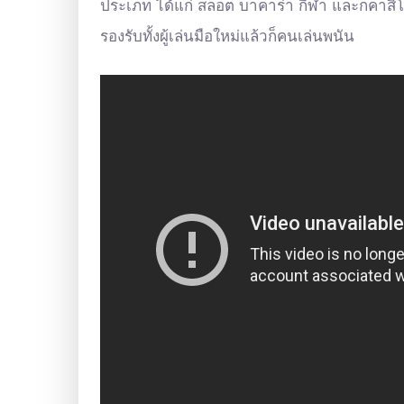
ประเภท ได้แก่ สล็อต บาคาร่า กีฬา และก็คาสิโ
รองรับทั้งผู้เล่นมือใหม่แล้วก็คนเล่นพนัน