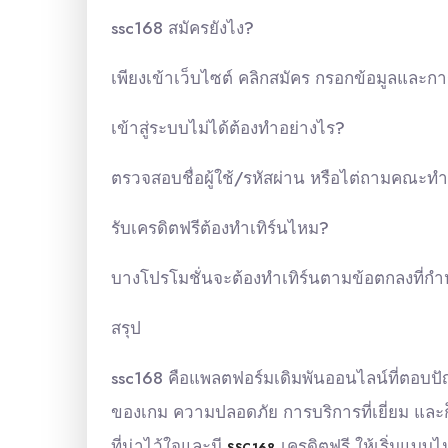
ssc168 สมัครยังไง?
เพียงเข้าเว็บไซต์ คลิกสมัคร กรอกข้อมูลและกา
เข้าสู่ระบบไม่ได้ต้องทำอย่างไร?
ตรวจสอบชื่อผู้ใช้/รหัสผ่าน หรือไต่ถามคณะท
รับเครดิตฟรีต้องทำเทิร์นไหม?
บางโปรโมชั่นจะต้องทำเทิร์นตามข้อตกลงที่กำ
สรุป
ssc168 คือแพลตฟอร์มเดิมพันออนไลน์ที่ตอบป
ของเกม ความปลอดภัย การบริการที่เยี่ยม และก
ที่น่าไว้ใจและมี
เครดิตฟรี ให้เริ่มแบบไม่