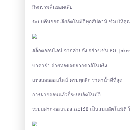
กิจกรรมคืนยอดเสีย
ระบบคืนยอดเสียอัตโนมัติทุกสัปดาห์ ช่วยให้คุณ
สล็อตออนไลน์ จากค่ายดัง อย่างเช่น PG, Joke
บาคาร่า ถ่ายทอดสดจากคาสิโนจริง
แทงบอลออนไลน์ ครบทุกลีก ราคาน้ำดีที่สุด
การฝากถอนแล้วก็ระบบอัตโนมัติ
ระบบฝาก-ถอนของ ssc168 เป็นแบบอัตโนมัติ ใช้