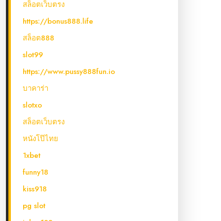
สล็อตเว็บตรง
https://bonus888.life
สล็อต888
slot99
https://www.pussy888fun.io
บาคาร่า
slotxo
สล็อตเว็บตรง
หนังโป๊ไทย
1xbet
funny18
kiss918
pg slot