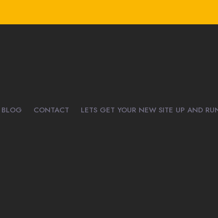
BLOG
CONTACT
LETS GET YOUR NEW SITE UP AND RU
 SSC168 สมัคร ความน่า
 ตัวคูณสูงลิ่ว แตกทีรวย
REFUGIO