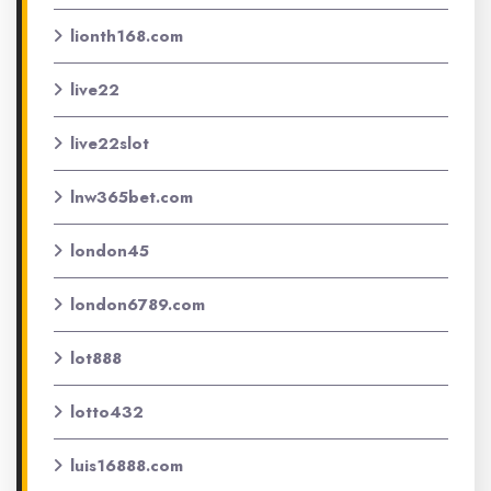
lionth168.com
live22
live22slot
lnw365bet.com
london45
london6789.com
lot888
lotto432
luis16888.com