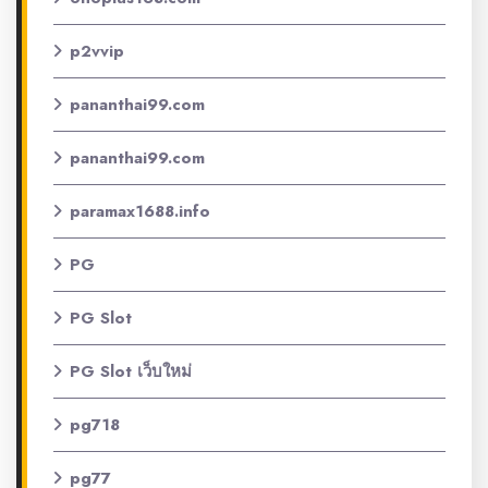
p2vvip
pananthai99.com
pananthai99.com
paramax1688.info
PG
PG Slot
PG Slot เว็บใหม่
pg718
pg77