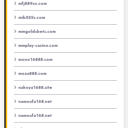
mfj889xx.com
mib555s.com
mmgoldsbets.com
mmplay-casino.com
mono16888.com
moza888.com
nakoya1688.site
namoufa168.net
namoufa168.net