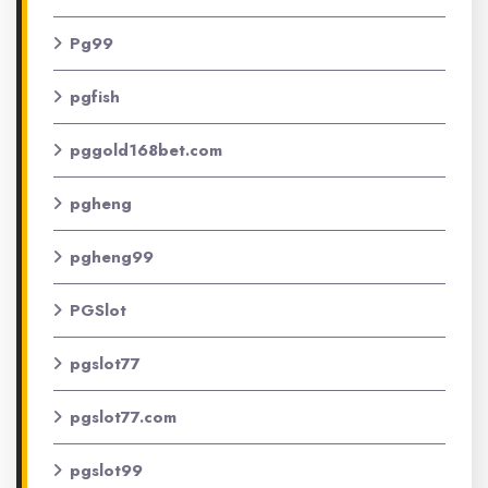
Pg99
pgfish
pggold168bet.com
pgheng
pgheng99
PGSlot
pgslot77
pgslot77.com
pgslot99