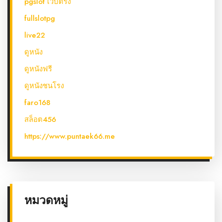
pgslot เว็บตรง
fullslotpg
live22
ดูหนัง
ดูหนังฟรี
ดูหนังชนโรง
faro168
สล็อต456
https://www.puntaek66.me
หมวดหมู่