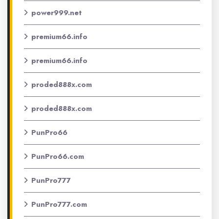
power999.net
premium66.info
premium66.info
proded888x.com
proded888x.com
PunPro66
PunPro66.com
PunPro777
PunPro777.com