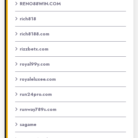
RENO88WIN.COM
rich818
rich8188.com
rizzbetx.com
royal99y.com
royaleluxee.com
run24pro.com
runway789s.com
sagame