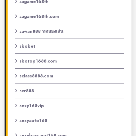
sagame168th
sagame168th.com
sawan888 ทดลองเล่น
sbobet
sbotop1688.com
sclass8888.com
scr888
sexy168vip
sexyauto168
sexybaccarat168.com