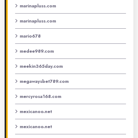
marinapluss.com
marinapluss.com
mario678
medee989.com
meekin365day.com
megawaysbet789.com
mercyrosa168.com
mexicanoo.net
mexicanoo.net