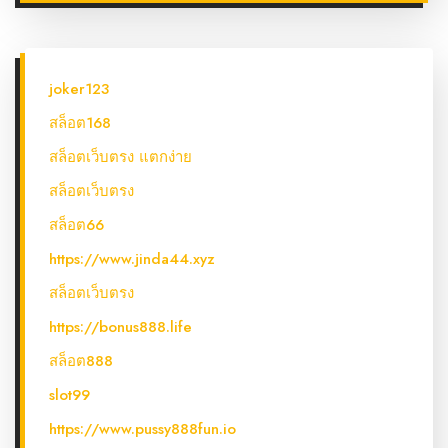
joker123
สล็อต168
สล็อตเว็บตรง แตกง่าย
สล็อตเว็บตรง
สล็อต66
https://www.jinda44.xyz
สล็อตเว็บตรง
https://bonus888.life
สล็อต888
slot99
https://www.pussy888fun.io