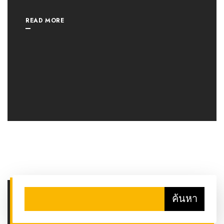
READ MORE
ค้นหา
สำหรับ: