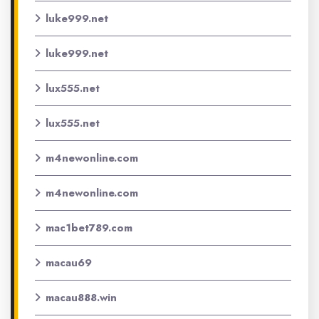
luke999.net
luke999.net
lux555.net
lux555.net
m4newonline.com
m4newonline.com
mac1bet789.com
macau69
macau888.win