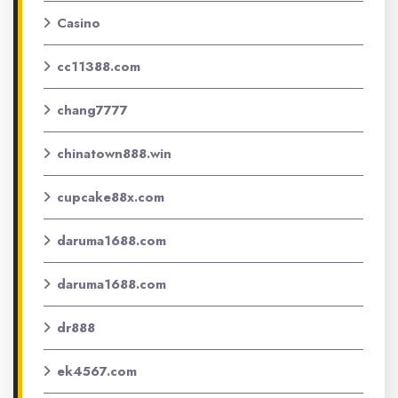
Casino
cc11388.com
chang7777
chinatown888.win
cupcake88x.com
daruma1688.com
daruma1688.com
dr888
ek4567.com