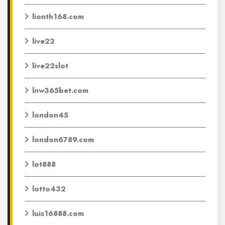
lionth168.com
live22
live22slot
lnw365bet.com
london45
london6789.com
lot888
lotto432
luis16888.com