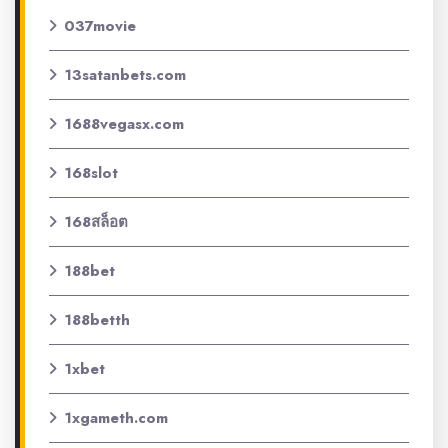
037movie
13satanbets.com
1688vegasx.com
168slot
168สล็อต
188bet
188betth
1xbet
1xgameth.com