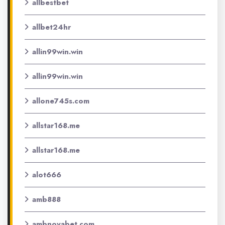
allbestbet
allbet24hr
allin99win.win
allin99win.win
allone745s.com
allstar168.me
allstar168.me
alot666
amb888
ambnovabet.com