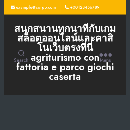
example@corpo.com
+00123456789
สนุกสนานทุกนาทีกับเกม
สล็อตออนไลน์และคาสิ
โนเว็บตรงที่นี่
agriturismo con
Search
Menu
fattoria e parco giochi
caserta