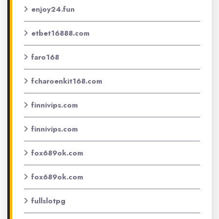
enjoy24.fun
etbet16888.com
faro168
fcharoenkit168.com
finnivips.com
finnivips.com
fox689ok.com
fox689ok.com
fullslotpg