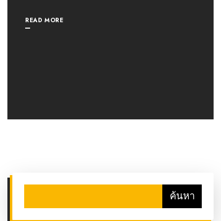
READ MORE
ค้นหา
สำหรับ: