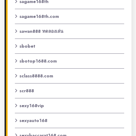
sagame168th
sagame168th.com
sawan888 ทดลองเล่น
sbobet
sbotop1688.com
sclass8888.com
scr888
sexy168vip
sexyauto168
sexybaccarat168.com