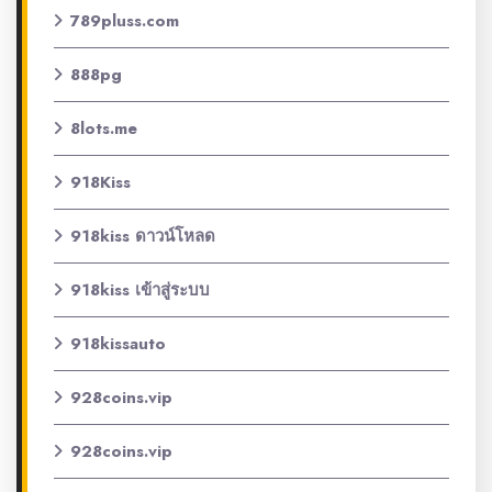
789pluss.com
888pg
8lots.me
918Kiss
918kiss ดาวน์โหลด
918kiss เข้าสู่ระบบ
918kissauto
928coins.vip
928coins.vip