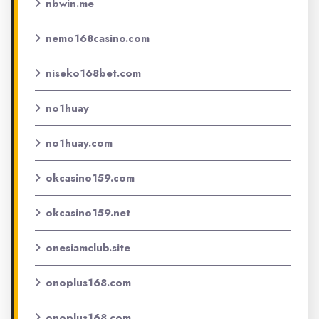
nbwin.me
nemo168casino.com
niseko168bet.com
no1huay
no1huay.com
okcasino159.com
okcasino159.net
onesiamclub.site
onoplus168.com
onoplus168.com