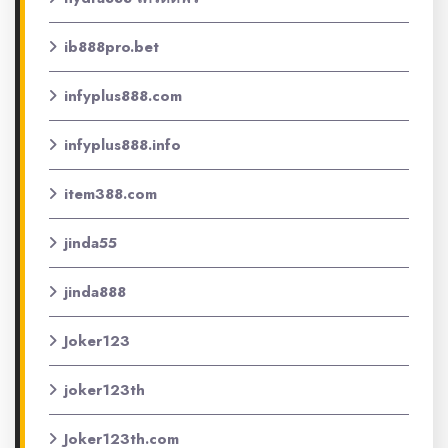
ib888pro.bet
infyplus888.com
infyplus888.info
item388.com
jinda55
jinda888
Joker123
joker123th
Joker123th.com