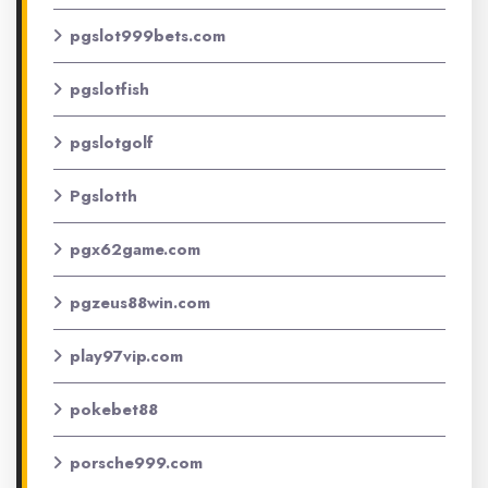
pgslot999bets.com
pgslotfish
pgslotgolf
Pgslotth
pgx62game.com
pgzeus88win.com
play97vip.com
pokebet88
porsche999.com