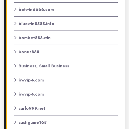
betwin6666.com
bluewin8888.info
bombet888.win
bonus888
Business, Small Business
bwvip4.com
bwvip4.com
carlo999.net
cashgame168