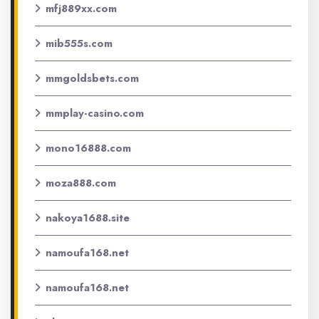
mfj889xx.com
mib555s.com
mmgoldsbets.com
mmplay-casino.com
mono16888.com
moza888.com
nakoya1688.site
namoufa168.net
namoufa168.net