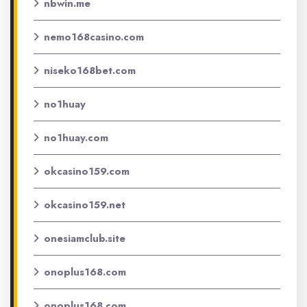
nbwin.me
nemo168casino.com
niseko168bet.com
no1huay
no1huay.com
okcasino159.com
okcasino159.net
onesiamclub.site
onoplus168.com
onoplus168.com