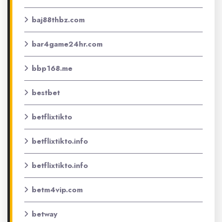
baj88thbz.com
bar4game24hr.com
bbp168.me
bestbet
betflixtikto
betflixtikto.info
betflixtikto.info
betm4vip.com
betway