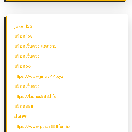
joker123
สล็อต168
สล็อตเว็บตรง แตกง่าย
สล็อตเว็บตรง
สล็อต66
https://www.jinda44.xyz
สล็อตเว็บตรง
https://bonus888.life
สล็อต888
slot99
https://www.pussy888fun.io