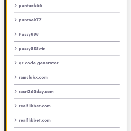
puntaek66
puntaek77
Pussy888
pussy888win
qr code generator
ramclubx.com
rasri365day.com
realflikbet.com
realflikbet.com