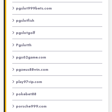
pgslot999bets.com
pgslotfish
pgslotgolf
Pgslotth
pgx62game.com
pgzeus88win.com
play97vip.com
pokebet88
porsche999.com