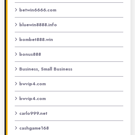
betwin6666.com
bluewin8888.info
bombet888.win
bonus888
Business, Small Business
bwvip4.com
bwvip4.com
carlo999.net
cashgame168