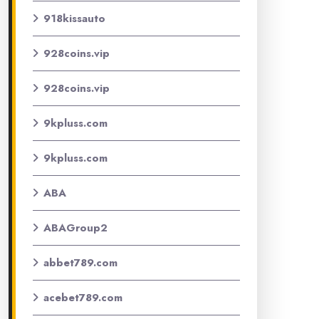
918kissauto
928coins.vip
928coins.vip
9kpluss.com
9kpluss.com
ABA
ABAGroup2
abbet789.com
acebet789.com