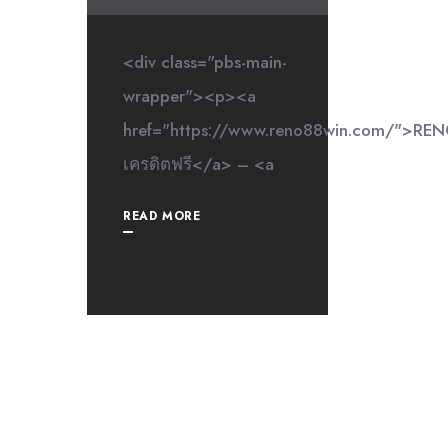
<div class="pbs-main-
wrapper"><p><a
href="https://www.reno88win.com/">RE
เครดิตฟรี</a> – <a
READ MORE