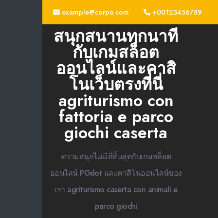
example@corpo.com
+00123456789
สนุกสนานทุกนาที
กับเกมสล็อต
ออนไลน์และคาสิ
โนเว็บตรงที่นี่
agriturismo con
fattoria e parco
giochi caserta
ความสนุกไม่มีที่สิ้นสุดกับเกมสล็อต
ออนไลน์ PGslot และคาสิโนออนไลน์ของ
เรา agriturismo caserta con animali e
parco giochi