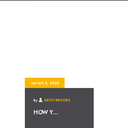
เมษายน 3, 2025
by
KEITH BROOKS
HOW Y...