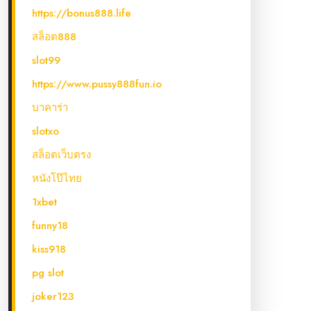
https://bonus888.life
สล็อต888
slot99
https://www.pussy888fun.io
บาคาร่า
slotxo
สล็อตเว็บตรง
หนังโป๊ไทย
1xbet
funny18
kiss918
pg slot
joker123