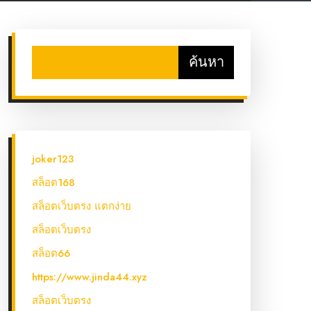
ค้นหา
สำหรับ:
joker123
สล็อต168
สล็อตเว็บตรง แตกง่าย
สล็อตเว็บตรง
สล็อต66
https://www.jinda44.xyz
สล็อตเว็บตรง