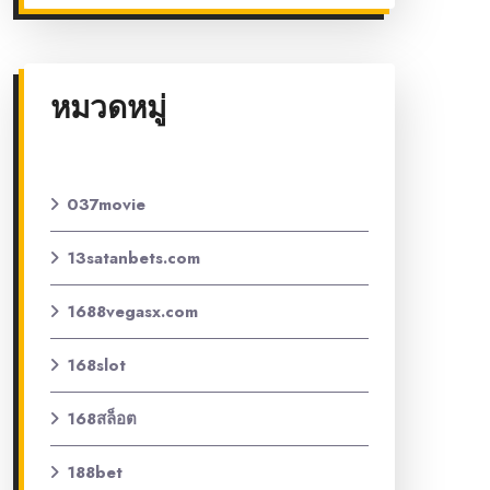
หมวดหมู่
037movie
13satanbets.com
1688vegasx.com
168slot
168สล็อต
188bet