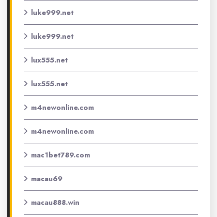
luke999.net
luke999.net
lux555.net
lux555.net
m4newonline.com
m4newonline.com
mac1bet789.com
macau69
macau888.win