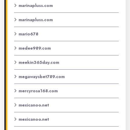
marinapluss.com
marinapluss.com
mario678
medee989.com
meekin365day.com
megawaysbet789.com
mercyrosa168.com
mexicanoo.net
mexicanoo.net