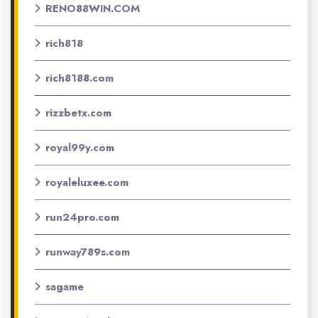
RENO88WIN.COM
rich818
rich8188.com
rizzbetx.com
royal99y.com
royaleluxee.com
run24pro.com
runway789s.com
sagame