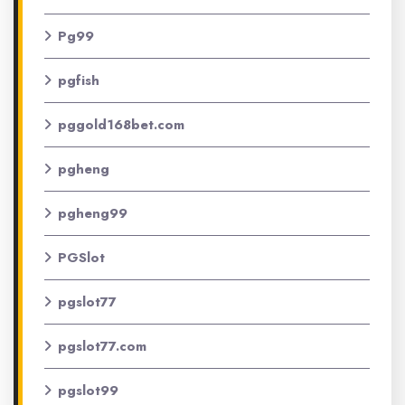
Pg99
pgfish
pggold168bet.com
pgheng
pgheng99
PGSlot
pgslot77
pgslot77.com
pgslot99