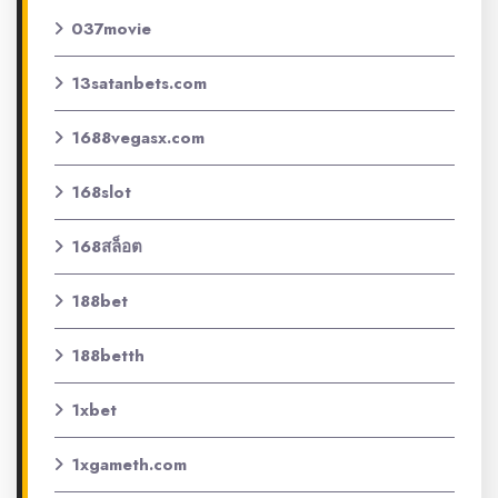
037movie
13satanbets.com
1688vegasx.com
168slot
168สล็อต
188bet
188betth
1xbet
1xgameth.com