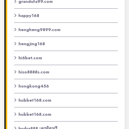
grandufa99.com
happy168
hengheng9899.com
hengjing168
hi6bet.com
hiso8888s.com
hongkong456
hubbet168.com
hubbet168.com
hydra888 เครดิตฟรี