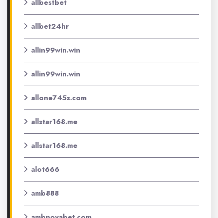
allbestbet
allbet24hr
allin99win.win
allin99win.win
allone745s.com
allstar168.me
allstar168.me
alot666
amb888
ambnovabet.com