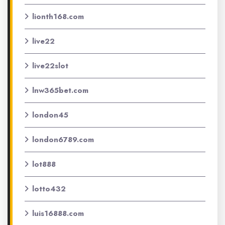
lionth168.com
live22
live22slot
lnw365bet.com
london45
london6789.com
lot888
lotto432
luis16888.com