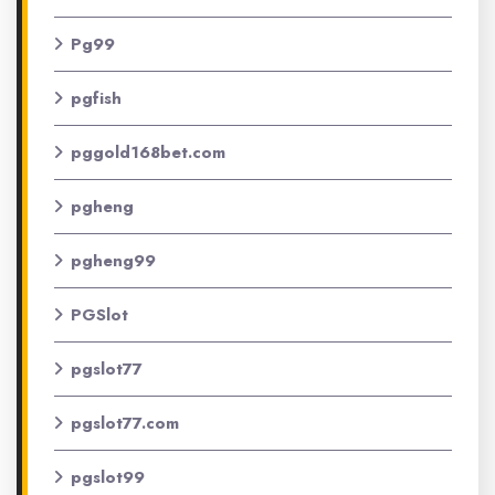
Pg99
pgfish
pggold168bet.com
pgheng
pgheng99
PGSlot
pgslot77
pgslot77.com
pgslot99