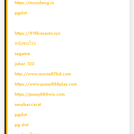
https://moodeng.in
pgslot
https://918kissauto.xyz
หนังชนโรง
sagame
joker 123
http://www.movie87hd.com
https://www.pussy888play.com
https://pussy888win.com
sexybaccarat
pgslot
pg slot