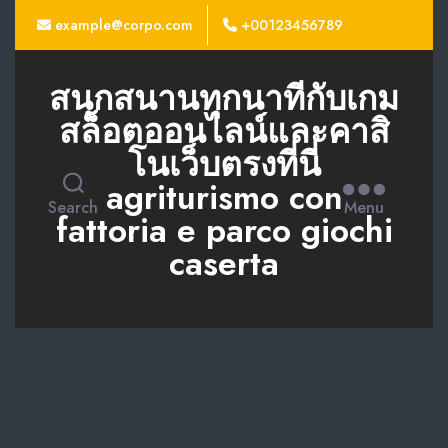
example@corpo.com
+00123456789
สนุกสนานทุกนาทีกับเกม
สล็อตออนไลน์และคาสิ
โนเว็บตรงที่นี่
agriturismo con
Search
Menu
fattoria e parco giochi
caserta