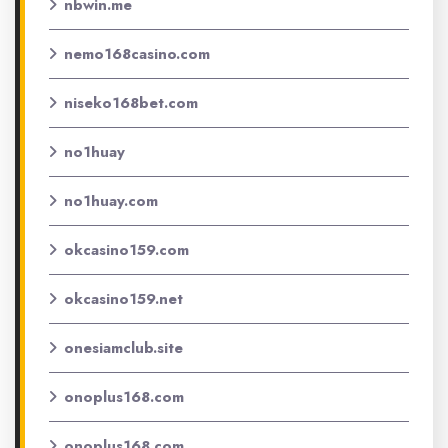
nbwin.me
nemo168casino.com
niseko168bet.com
no1huay
no1huay.com
okcasino159.com
okcasino159.net
onesiamclub.site
onoplus168.com
onoplus168.com