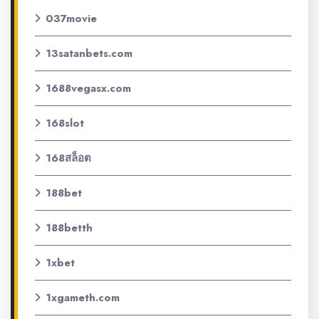
037movie
13satanbets.com
1688vegasx.com
168slot
168สล็อต
188bet
188betth
1xbet
1xgameth.com