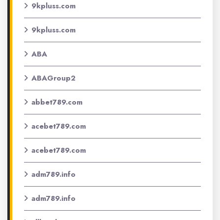
9kpluss.com
9kpluss.com
ABA
ABAGroup2
abbet789.com
acebet789.com
acebet789.com
adm789.info
adm789.info