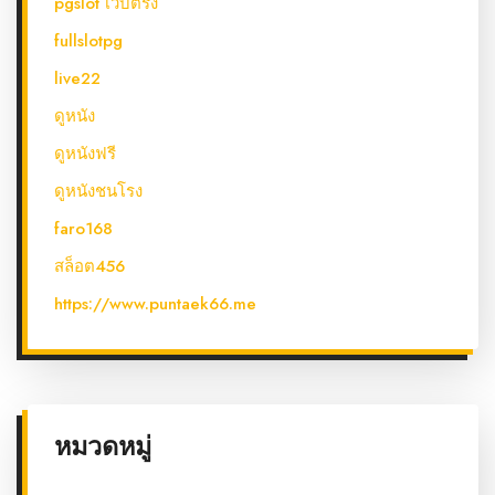
pgslot เว็บตรง
fullslotpg
live22
ดูหนัง
ดูหนังฟรี
ดูหนังชนโรง
faro168
สล็อต456
https://www.puntaek66.me
หมวดหมู่