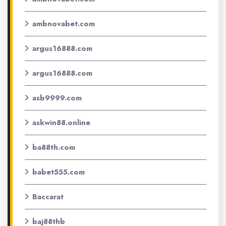
ambnovabet.com
argus16888.com
argus16888.com
asb9999.com
askwin88.online
ba88th.com
babet555.com
Baccarat
baj88thb