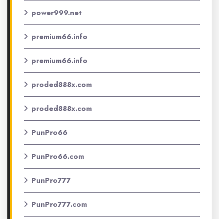
power999.net
premium66.info
premium66.info
proded888x.com
proded888x.com
PunPro66
PunPro66.com
PunPro777
PunPro777.com