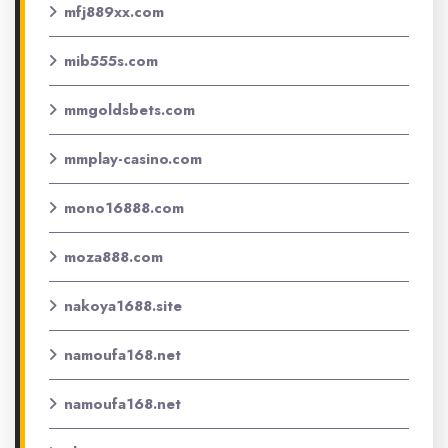
mfj889xx.com
mib555s.com
mmgoldsbets.com
mmplay-casino.com
mono16888.com
moza888.com
nakoya1688.site
namoufa168.net
namoufa168.net