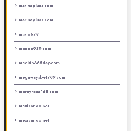
marinapluss.com
marinapluss.com
mario678
medee989.com
meekin365day.com
megawaysbet789.com
mercyrosa168.com
mexicanoo.net
mexicanoo.net