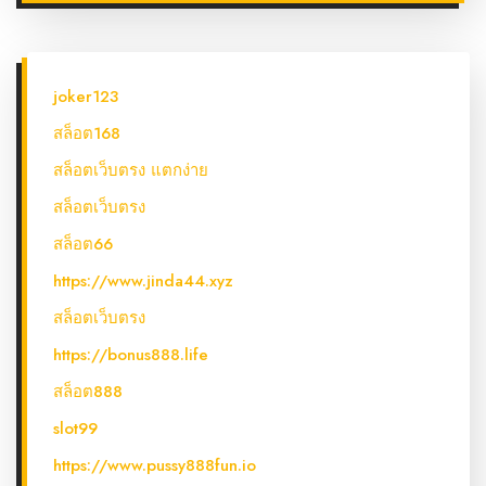
joker123
สล็อต168
สล็อตเว็บตรง แตกง่าย
สล็อตเว็บตรง
สล็อต66
https://www.jinda44.xyz
สล็อตเว็บตรง
https://bonus888.life
สล็อต888
slot99
https://www.pussy888fun.io