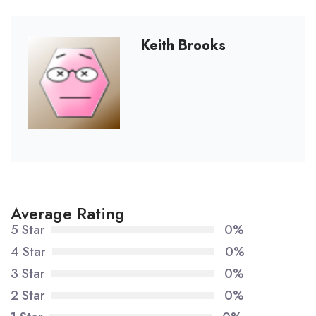
Keith Brooks
Average Rating
5 Star
0%
4 Star
0%
3 Star
0%
2 Star
0%