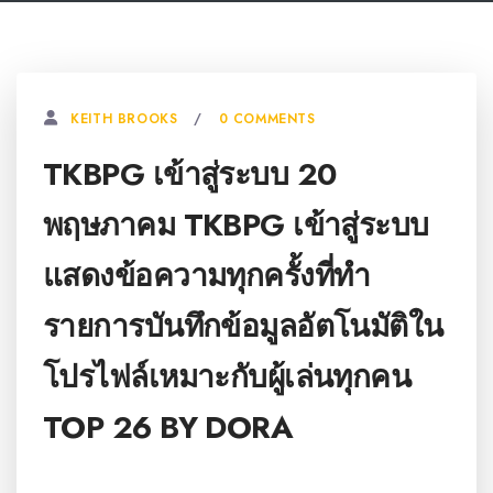
0 COMMENTS
KEITH BROOKS
TKBPG เข้าสู่ระบบ 20
พฤษภาคม TKBPG เข้าสู่ระบบ
แสดงข้อความทุกครั้งที่ทำ
รายการบันทึกข้อมูลอัตโนมัติใน
โปรไฟล์เหมาะกับผู้เล่นทุกคน
TOP 26 BY DORA