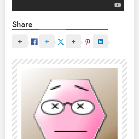
Share