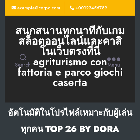
example@corpo.com
+00123456789
สนุกสนานทุกนาทีกับเกม
สล็อตออนไลน์และคาสิ
โนเว็บตรงที่นี่
agriturismo con
TKBPG เข้าสู่ระบบ 20 พฤษภาคม
Search
Menu
fattoria e parco giochi
TKBPG เข้าสู่ระบบ แสดงข้อความ
caserta
ทุกครั้งที่ทำรายการบันทึกข้อมูล
อัตโนมัติในโปรไฟล์เหมาะกับผู้เล่น
ทุกคน TOP 26 BY DORA