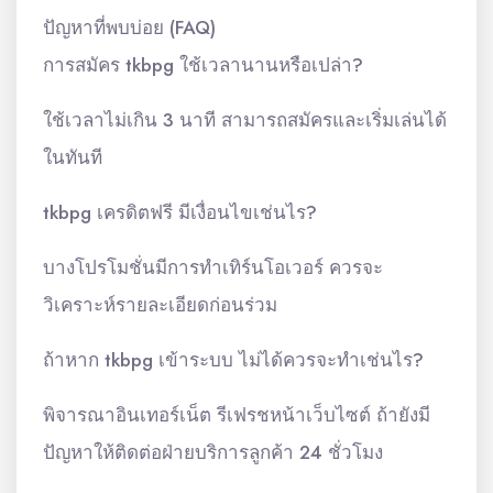
ปัญหาที่พบบ่อย (FAQ)
การสมัคร tkbpg ใช้เวลานานหรือเปล่า?
ใช้เวลาไม่เกิน 3 นาที สามารถสมัครและเริ่มเล่นได้
ในทันที
tkbpg เครดิตฟรี มีเงื่อนไขเช่นไร?
บางโปรโมชั่นมีการทำเทิร์นโอเวอร์ ควรจะ
วิเคราะห์รายละเอียดก่อนร่วม
ถ้าหาก tkbpg เข้าระบบ ไม่ได้ควรจะทำเช่นไร?
พิจารณาอินเทอร์เน็ต รีเฟรชหน้าเว็บไซต์ ถ้ายังมี
ปัญหาให้ติดต่อฝ่ายบริการลูกค้า 24 ชั่วโมง