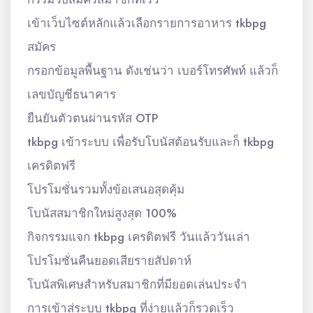
เข้าเว็บไซต์หลักแล้วเลือกรายการอาหาร tkbpg
สมัคร
กรอกข้อมูลพื้นฐาน ดังเช่นว่า เบอร์โทรศัพท์ แล้วก็
เลขบัญชีธนาคาร
ยืนยันตัวตนผ่านรหัส OTP
tkbpg เข้าระบบ เพื่อรับโบนัสต้อนรับและก็ tkbpg
เครดิตฟรี
โปรโมชั่นรวมทั้งข้อเสนอสุดคุ้ม
โบนัสสมาชิกใหม่สูงสุด 100%
กิจกรรมแจก tkbpg เครดิตฟรี วันแล้ววันเล่า
โปรโมชั่นคืนยอดเสียรายสัปดาห์
โบนัสพิเศษสำหรับสมาชิกที่มียอดเล่นประจำ
การเข้าสู่ระบบ tkbpg ที่ง่ายแล้วก็รวดเร็ว