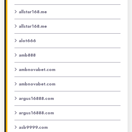
allstar168.me
allstar168.me
alot666
amb888
ambnovabet.com
ambnovabet.com
argus16888.com
argus16888.com
asb9999.com