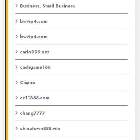
Business, Small Business
bwvip4.com
bwvip4.com
carlo999.net
cashgame168
Casino
cc11388.com
chang7777
chinatown888.win