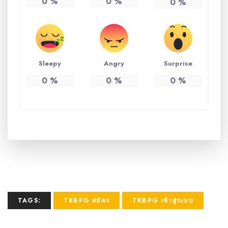
0
%
0
%
0
%
Sleepy
Angry
Surprise
0
%
0
%
0
%
TAGS:
TKBPG สมัคร
TKBPG เข้าสู่ระบบ