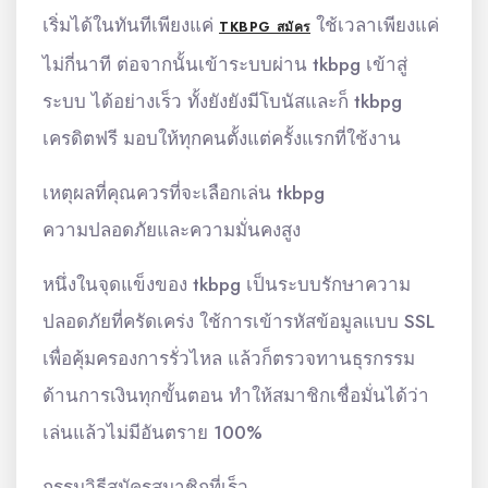
เริ่มได้ในทันทีเพียงแค่
ใช้เวลาเพียงแค่
TKBPG สมัคร
ไม่กี่นาที ต่อจากนั้นเข้าระบบผ่าน tkbpg เข้าสู่
ระบบ ได้อย่างเร็ว ทั้งยังยังมีโบนัสและก็ tkbpg
เครดิตฟรี มอบให้ทุกคนตั้งแต่ครั้งแรกที่ใช้งาน
เหตุผลที่คุณควรที่จะเลือกเล่น tkbpg
ความปลอดภัยและความมั่นคงสูง
หนึ่งในจุดแข็งของ tkbpg เป็นระบบรักษาความ
ปลอดภัยที่ครัดเคร่ง ใช้การเข้ารหัสข้อมูลแบบ SSL
เพื่อคุ้มครองการรั่วไหล แล้วก็ตรวจทานธุรกรรม
ด้านการเงินทุกขั้นตอน ทำให้สมาชิกเชื่อมั่นได้ว่า
เล่นแล้วไม่มีอันตราย 100%
กรรมวิธีสมัครสมาชิกที่เร็ว