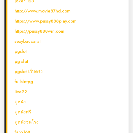
joker 123
http://www.movie87hd.com
https://www.pussy888play.com
https://pussy888win.com
sexybaccarat
pgslot
pg slot
pgslot เว็บตรง
fullslotpg
live22
ดูหนัง
ดูหนังฟรี
ดูหนังชนโรง
faro168