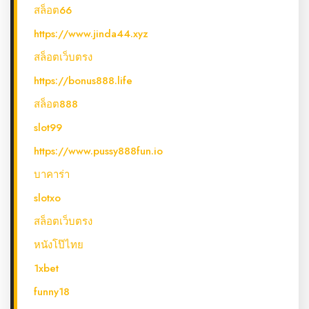
สล็อต66
https://www.jinda44.xyz
สล็อตเว็บตรง
https://bonus888.life
สล็อต888
slot99
https://www.pussy888fun.io
บาคาร่า
slotxo
สล็อตเว็บตรง
หนังโป๊ไทย
1xbet
funny18