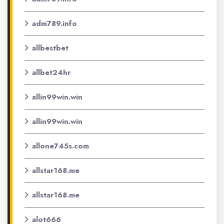
adm789.info
allbestbet
allbet24hr
allin99win.win
allin99win.win
allone745s.com
allstar168.me
allstar168.me
alot666