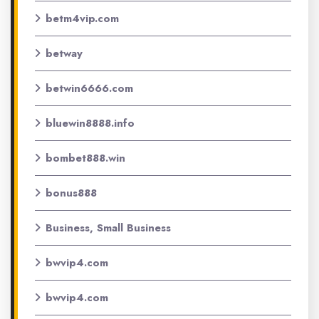
betm4vip.com
betway
betwin6666.com
bluewin8888.info
bombet888.win
bonus888
Business, Small Business
bwvip4.com
bwvip4.com