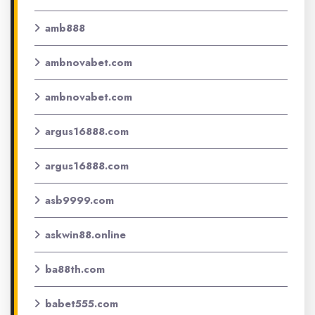
amb888
ambnovabet.com
ambnovabet.com
argus16888.com
argus16888.com
asb9999.com
askwin88.online
ba88th.com
babet555.com