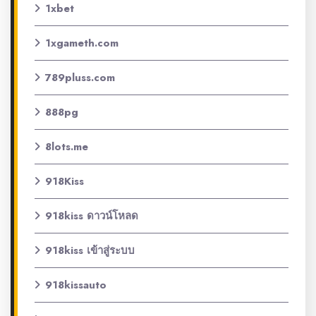
1xbet
1xgameth.com
789pluss.com
888pg
8lots.me
918Kiss
918kiss ดาวน์โหลด
918kiss เข้าสู่ระบบ
918kissauto