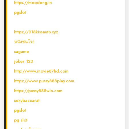
https://moodeng.in
pgslot
https://918kissauto.xyz
หนังชนโรง
sagame
joker 123
http://www.movie87hd.com
https://www.pussy888play.com
https://pussy888win.com
sexybaccarat
pgslot
pg slot