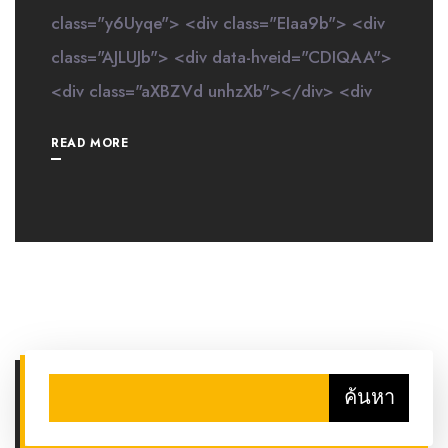
class="y6Uyqe"> <div class="EIaa9b"> <div
class="AJLUJb"> <div data-hveid="CDIQAA">
<div class="aXBZVd unhzXb"></div> <div
READ MORE
ค้นหา
สำหรับ: