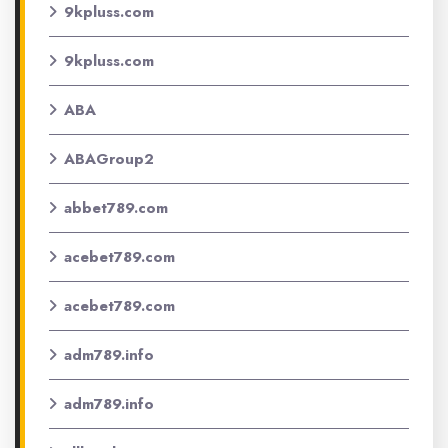
9kpluss.com
9kpluss.com
ABA
ABAGroup2
abbet789.com
acebet789.com
acebet789.com
adm789.info
adm789.info