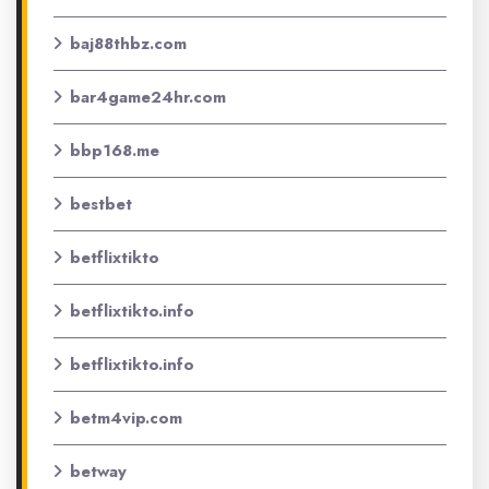
baj88thbz.com
bar4game24hr.com
bbp168.me
bestbet
betflixtikto
betflixtikto.info
betflixtikto.info
betm4vip.com
betway