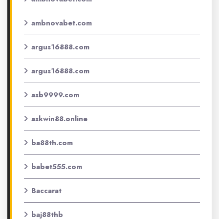
ambnovabet.com
argus16888.com
argus16888.com
asb9999.com
askwin88.online
ba88th.com
babet555.com
Baccarat
baj88thb