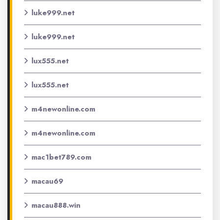
luke999.net
luke999.net
lux555.net
lux555.net
m4newonline.com
m4newonline.com
mac1bet789.com
macau69
macau888.win