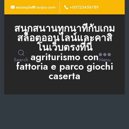
example@corpo.com
+00123456789
สนุกสนานทุกนาทีกับเกม
สล็อตออนไลน์และคาสิ
โนเว็บตรงที่นี่
agriturismo con
Search
Menu
fattoria e parco giochi
caserta