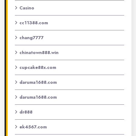
Casino
cc11388.com
chang7777
chinatown888.win
cupcake88x.com
daruma1688.com
daruma1688.com
dr888
ek4567.com