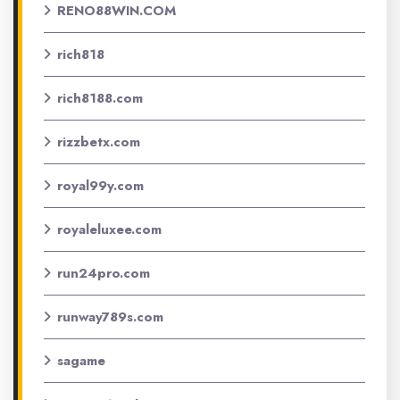
RENO88WIN.COM
rich818
rich8188.com
rizzbetx.com
royal99y.com
royaleluxee.com
run24pro.com
runway789s.com
sagame