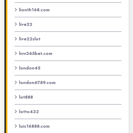
lionth168.com
live22
live22slot
lnw365bet.com
london45
london6789.com
lot888
lotto432
luis16888.com