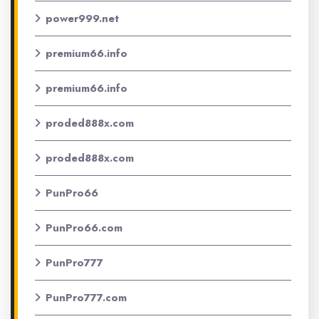
power999.net
premium66.info
premium66.info
proded888x.com
proded888x.com
PunPro66
PunPro66.com
PunPro777
PunPro777.com