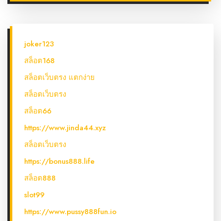
joker123
สล็อต168
สล็อตเว็บตรง แตกง่าย
สล็อตเว็บตรง
สล็อต66
https://www.jinda44.xyz
สล็อตเว็บตรง
https://bonus888.life
สล็อต888
slot99
https://www.pussy888fun.io