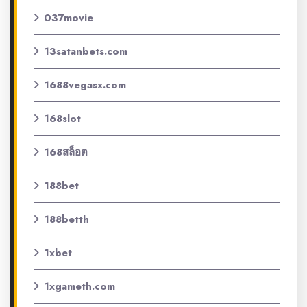
037movie
13satanbets.com
1688vegasx.com
168slot
168สล็อต
188bet
188betth
1xbet
1xgameth.com