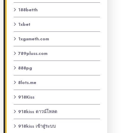
188betth
1xbet
1xgameth.com
789pluss.com
888pg
8lots.me
918Kiss
918kiss ดาวน์โหลด
918kiss เข้าสู่ระบบ