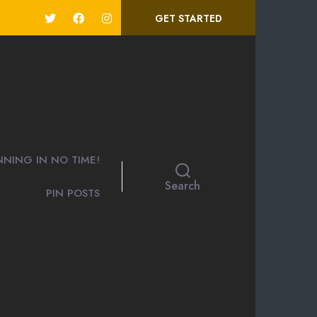
GET STARTED
NNING IN NO TIME!
Search
PIN POSTS