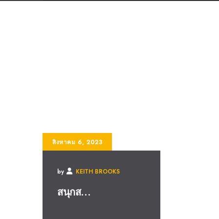
สิงหาคม 6, 2023
by
KEITH BROOKS
สนุกส...