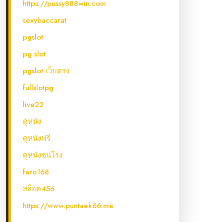
https://pussy888win.com
sexybaccarat
pgslot
pg slot
pgslot เว็บตรง
fullslotpg
live22
ดูหนัง
ดูหนังฟรี
ดูหนังชนโรง
faro168
สล็อต456
https://www.puntaek66.me