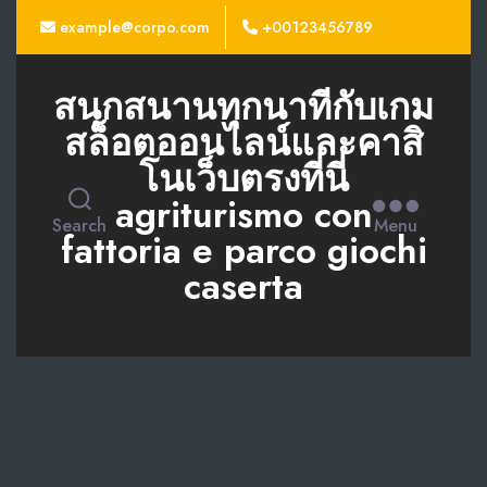
example@corpo.com
+00123456789
สนุกสนานทุกนาทีกับเกม
สล็อตออนไลน์และคาสิ
โนเว็บตรงที่นี่
agriturismo con
Search
Menu
fattoria e parco giochi
caserta