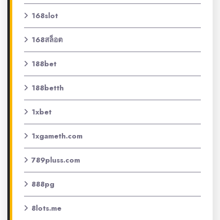
168slot
168สล็อต
188bet
188betth
1xbet
1xgameth.com
789pluss.com
888pg
8lots.me