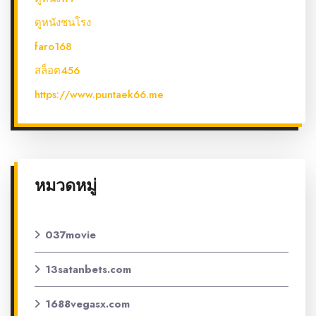
ดูหนังชนโรง
faro168
สล็อต456
https://www.puntaek66.me
หมวดหมู่
037movie
13satanbets.com
1688vegasx.com