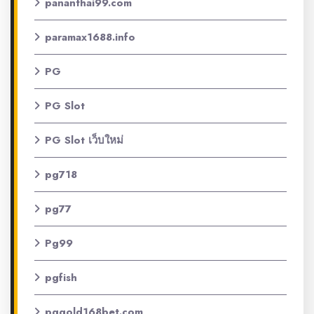
pananthai99.com
paramax1688.info
PG
PG Slot
PG Slot เว็บใหม่
pg718
pg77
Pg99
pgfish
pggold168bet.com