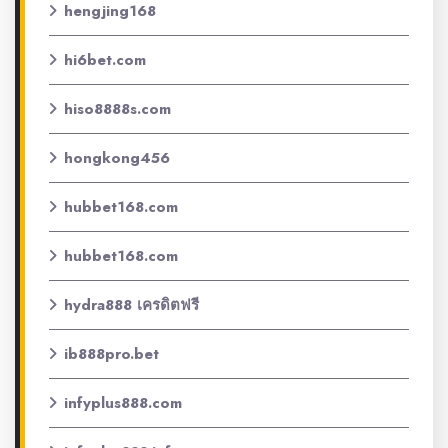
hengjing168
hi6bet.com
hiso8888s.com
hongkong456
hubbet168.com
hubbet168.com
hydra888 เครดิตฟรี
ib888pro.bet
infyplus888.com