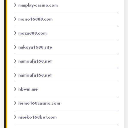
mmplay-casino.com
mono16888.com
moza888.com
nakoya1688.site
namoufa168.net
namoufa168.net
nbwin.me
nemo168casino.com
niseko168bet.com