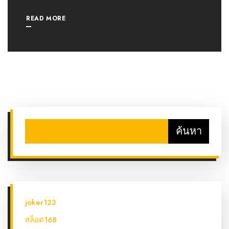
READ MORE
ค้นหา
สำหรับ:
joker123
สล็อต168