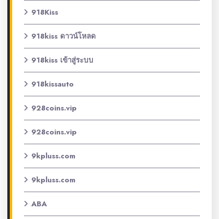
918Kiss
918kiss ดาวน์โหลด
918kiss เข้าสู่ระบบ
918kissauto
928coins.vip
928coins.vip
9kpluss.com
9kpluss.com
ABA