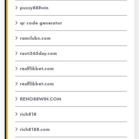
pussy888win
qr code generator
ramclubx.com
rasri365day.com
realflikbet.com
realflikbet.com
RENO88WIN.COM
rich818
rich8188.com