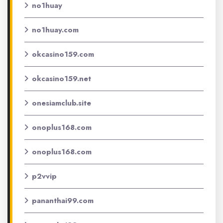
no1huay
no1huay.com
okcasino159.com
okcasino159.net
onesiamclub.site
onoplus168.com
onoplus168.com
p2vvip
pananthai99.com