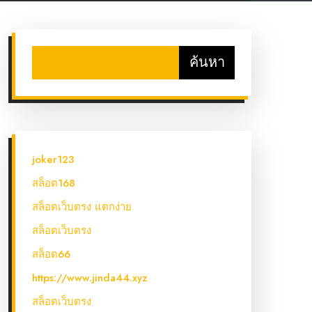
ค้นหา
สำหรับ:
joker123
สล็อต168
สล็อตเว็บตรง แตกง่าย
สล็อตเว็บตรง
สล็อต66
https://www.jinda44.xyz
สล็อตเว็บตรง