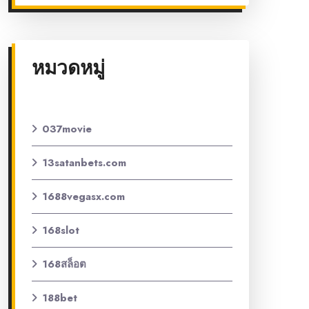
หมวดหมู่
037movie
13satanbets.com
1688vegasx.com
168slot
168สล็อต
188bet