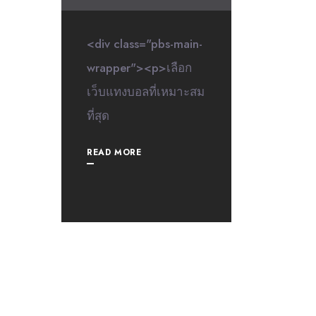
<div class="pbs-main-
wrapper"><p>เลือก
เว็บแทงบอลที่เหมาะสม
ที่สุด
READ MORE