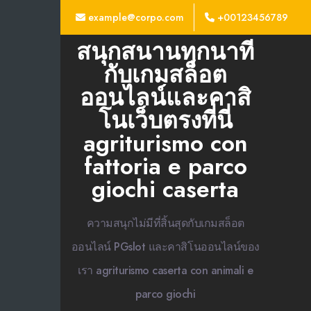
example@corpo.com
+00123456789
สนุกสนานทุกนาที
กับเกมสล็อต
ออนไลน์และคาสิ
โนเว็บตรงที่นี่
agriturismo con
fattoria e parco
giochi caserta
ความสนุกไม่มีที่สิ้นสุดกับเกมสล็อต
ออนไลน์ PGslot และคาสิโนออนไลน์ของ
เรา agriturismo caserta con animali e
parco giochi