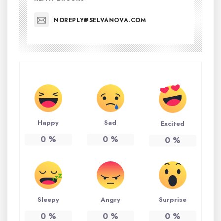
NOREPLY@SELVANOVA.COM
Happy
Sad
Excited
0
%
0
%
0
%
Sleepy
Angry
Surprise
0
%
0
%
0
%