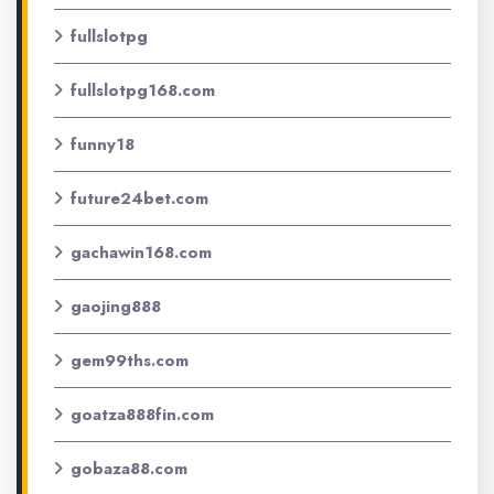
fullslotpg
fullslotpg168.com
funny18
future24bet.com
gachawin168.com
gaojing888
gem99ths.com
goatza888fin.com
gobaza88.com