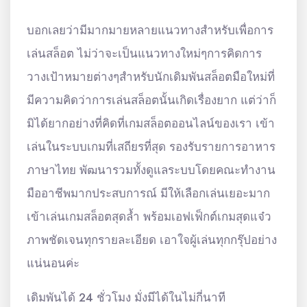
บอกเลยว่ามีมากมายหลายแนวทางสำหรับเพื่อการ
เล่นสล็อต ไม่ว่าจะเป็นแนวทางใหม่ๆการคิดการ
วางเป้าหมายต่างๆสำหรับนักเดิมพันสล็อตมือใหม่ที่
มีความคิดว่าการเล่นสล็อตนั้นเกิดเรื่องยาก แต่ว่าก็
มิได้ยากอย่างที่คิดที่เกมสล็อตออนไลน์ของเรา เข้า
เล่นในระบบเกมที่เสถียรที่สุด รองรับรายการอาหาร
ภาษาไทย พัฒนารวมทั้งดูแลระบบโดยคณะทำงาน
มืออาชีพมากประสบการณ์ มีให้เลือกเล่นเยอะมาก
เข้าเล่นเกมสล็อตสุดล้ำ พร้อมเอฟเฟ็กต์เกมสุดแจ๋ว
ภาพชัดเจนทุกรายละเอียด เอาใจผู้เล่นทุกกรุ๊ปอย่าง
แน่นอนค่ะ
เดิมพันได้ 24 ชั่วโมง มั่งมีได้ในไม่กี่นาที