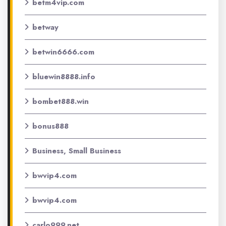
betm4vip.com
betway
betwin6666.com
bluewin8888.info
bombet888.win
bonus888
Business, Small Business
bwvip4.com
bwvip4.com
carlo999.net