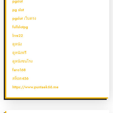
pgslot
pg slot
pgslot เว็บตรง
fullslotpg
live22
ดูหนัง
ดูหนังฟรี
ดูหนังชนโรง
faro168
สล็อต456
https://www.puntaek66.me