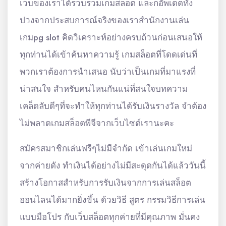
เว็บของเราได้รวบรวมเกมสล็อต และก็อัพเดตทั้ง
ปวงจากประสบการณ์จริงของเราสำนักงานเล่น
เกมpg slot คิดวิเคราะห์อย่างครบถ้วนก่อนเสนอให้
ทุกท่านได้เข้าค้นหาความรู้ เกมสล็อตที่โดดเด่นที่
พวกเราต้องการนำเสนอ นับว่าเป็นเกมที่มาแรงที่
น่าสนใจ สำหรับคนไหนกันแน่ที่สนใจบทความ
เคล็ดลับดีๆที่จะทำให้ทุกท่านได้รับเงินรางวัล จำต้อง
ไม่พลาดเกมสล็อตพีจีจากเว็บไซต์เรานะคะ
สมัครสมาชิกเล่นฟรีๆไม่มีจำกัด เข้าเล่นเกมใหม่
จากค่ายดัง ทำเงินได้อย่างไม่มีสะดุดกันได้แล้ววันนี้
สร้างโอกาสสำหรับการรับเงินจากการเล่นสล็อต
ออนไลนได้มากยิ่งขึ้น ด้วยวิธี สูตร กรรมวิธีการเล่น
แบบมือโปร กับเว็บสล็อตทุกค่ายที่มีคุณภาพ มั่นคง