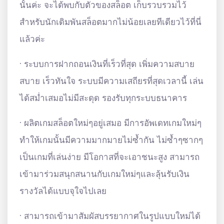
นั้นค่ะ จะได้พบกับตัวของสล็อต เก็บรวบรวมไว้
สำหรับนักเดิมพันสล็อตมากไม่น้อยเลยทีเดียวไว้ที่นี่
แล้วค่ะ
• ระบบการฝากถอนเงินที่เร็วที่สุด เพิ่มความสบาย
สบาย เร็วทันใจ ระบบมีความเสถียรที่สุดเวลานี้ เล่น
ได้สม่ำเสมอไม่มีสะดุด รองรับทุกระบบธนาคาร
• ผลิตเกมสล็อตใหม่ๆอยู่เสมอ มีการอัพเดทเกมใหม่ๆ
ทำให้เกมนั้นมีความมากมายไม่ซ้ำกัน ไม่ซ้ำๆซากๆ
เป็นเกมที่เล่นง่าย มีโอกาสที่จะเอาชนะสูง สามารถ
เข้ามาร่วมสนุกสนานกับเกมใหม่ๆและลุ้นรับเงิน
รางวัลได้แบบจุใจไปเลย
• สามารถเข้ามาสัมผัสบรรยากาศในรูปแบบใหม่ได้