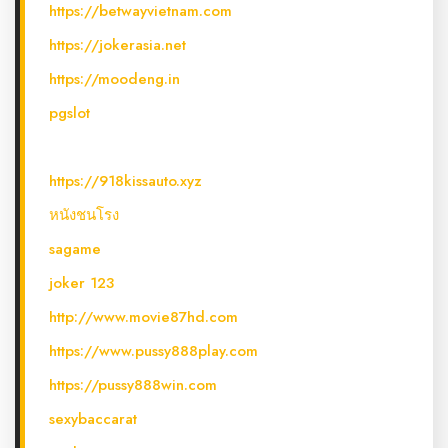
https://betwayvietnam.com
https://jokerasia.net
https://moodeng.in
pgslot
https://918kissauto.xyz
หนังชนโรง
sagame
joker 123
http://www.movie87hd.com
https://www.pussy888play.com
https://pussy888win.com
sexybaccarat