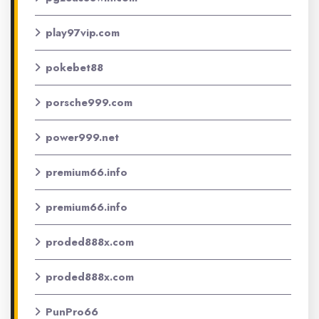
play97vip.com
pokebet88
porsche999.com
power999.net
premium66.info
premium66.info
proded888x.com
proded888x.com
PunPro66