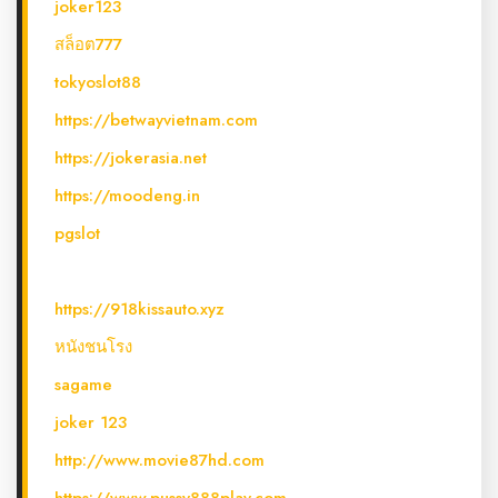
joker123
สล็อต777
tokyoslot88
https://betwayvietnam.com
https://jokerasia.net
https://moodeng.in
pgslot
https://918kissauto.xyz
หนังชนโรง
sagame
joker 123
http://www.movie87hd.com
https://www.pussy888play.com