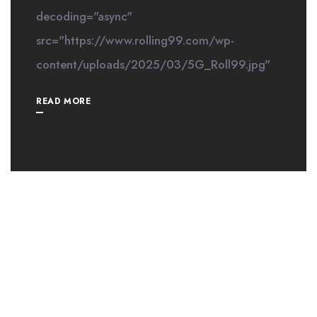
decoding="async"
src="https://www.rolling99.com/wp-
content/uploads/2025/03/5G_Roll99.jpg"
READ MORE