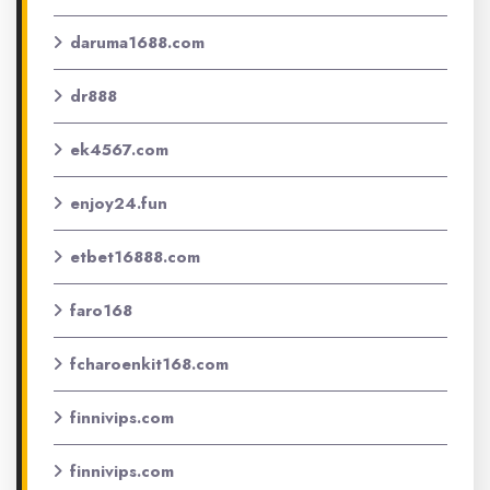
daruma1688.com
dr888
ek4567.com
enjoy24.fun
etbet16888.com
faro168
fcharoenkit168.com
finnivips.com
finnivips.com