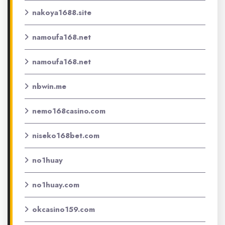
nakoya1688.site
namoufa168.net
namoufa168.net
nbwin.me
nemo168casino.com
niseko168bet.com
no1huay
no1huay.com
okcasino159.com