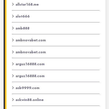
allstar168.me
alot666
amb888
ambnovabet.com
ambnovabet.com
argus16888.com
argus16888.com
asb9999.com
askwin88.online