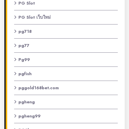
PG Slot
PG Slot เว็บใหม่
pg718
pg77
Pg99
pgfish
pggold168bet.com
pgheng
pgheng99