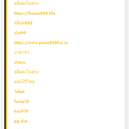
สล็อตเว็บตรง
https://bonus888.life
สล็อต888
slot99
https://www.pussy888fun.io
บาคาร่า
slotxo
สล็อตเว็บตรง
หนังโป๊ไทย
1xbet
funny18
kiss918
pg slot