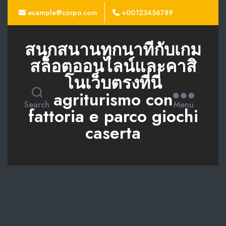
example@corpo.com
+00123456789
สนุกสนานทุกนาทีกับเกม
สล็อตออนไลน์และคาสิ
โนเว็บตรงที่นี่
agriturismo con
Search
Menu
fattoria e parco giochi
caserta