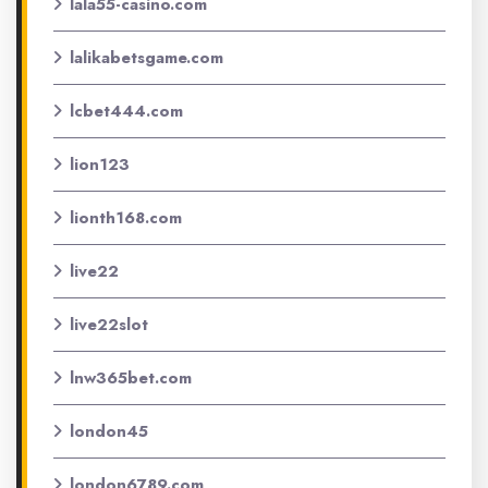
lala55-casino.com
lalikabetsgame.com
lcbet444.com
lion123
lionth168.com
live22
live22slot
lnw365bet.com
london45
london6789.com