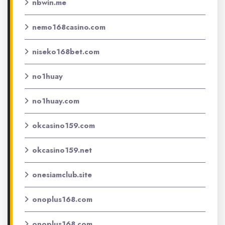
nbwin.me
nemo168casino.com
niseko168bet.com
no1huay
no1huay.com
okcasino159.com
okcasino159.net
onesiamclub.site
onoplus168.com
onoplus168.com