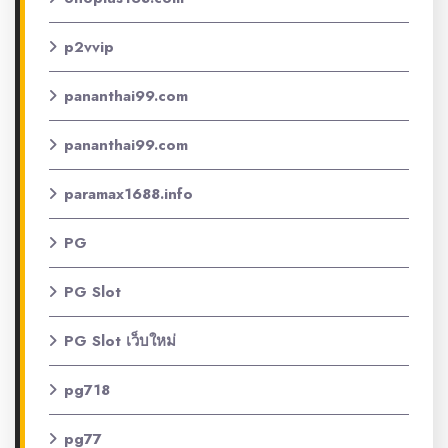
p2vvip
pananthai99.com
pananthai99.com
paramax1688.info
PG
PG Slot
PG Slot เว็บใหม่
pg718
pg77