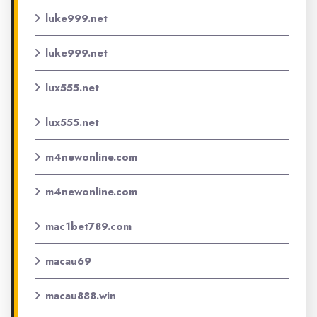
luke999.net
luke999.net
lux555.net
lux555.net
m4newonline.com
m4newonline.com
mac1bet789.com
macau69
macau888.win