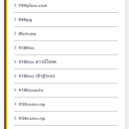
789pluss.com
888pg
8lots.me
918Kiss
918kiss ดาวน์โหลด
918kiss เข้าสู่ระบบ
918kissauto
928coins.vip
928coins.vip