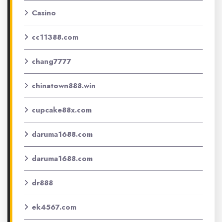
Casino
cc11388.com
chang7777
chinatown888.win
cupcake88x.com
daruma1688.com
daruma1688.com
dr888
ek4567.com