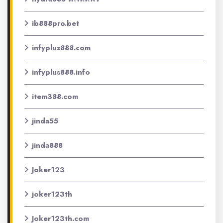
ib888pro.bet
infyplus888.com
infyplus888.info
item388.com
jinda55
jinda888
Joker123
joker123th
Joker123th.com