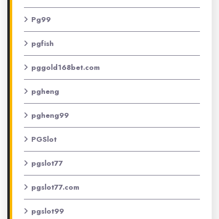
Pg99
pgfish
pggold168bet.com
pgheng
pgheng99
PGSlot
pgslot77
pgslot77.com
pgslot99