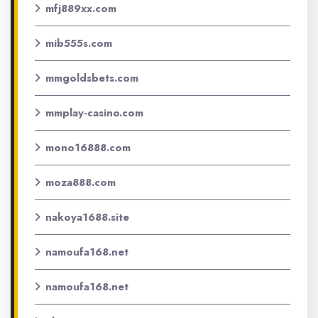
mfj889xx.com
mib555s.com
mmgoldsbets.com
mmplay-casino.com
mono16888.com
moza888.com
nakoya1688.site
namoufa168.net
namoufa168.net