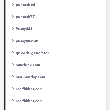
puntaek66
puntaek77
Pussy888
pussy888win
qr code generator
ramclubx.com
rasri365day.com
realflikbet.com
realflikbet.com