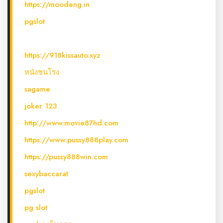
https://moodeng.in
pgslot
https://918kissauto.xyz
หนังชนโรง
sagame
joker 123
http://www.movie87hd.com
https://www.pussy888play.com
https://pussy888win.com
sexybaccarat
pgslot
pg slot