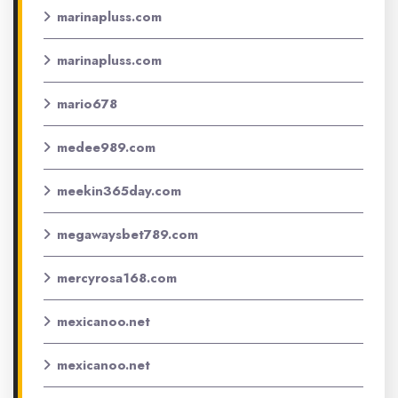
marinapluss.com
marinapluss.com
mario678
medee989.com
meekin365day.com
megawaysbet789.com
mercyrosa168.com
mexicanoo.net
mexicanoo.net