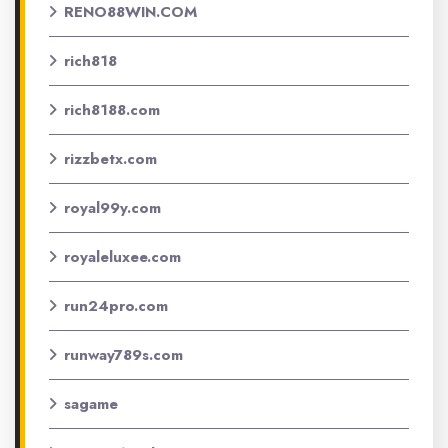
RENO88WIN.COM
rich818
rich8188.com
rizzbetx.com
royal99y.com
royaleluxee.com
run24pro.com
runway789s.com
sagame