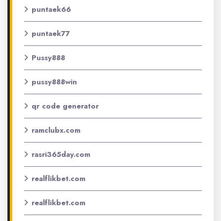
puntaek66
puntaek77
Pussy888
pussy888win
qr code generator
ramclubx.com
rasri365day.com
realflikbet.com
realflikbet.com