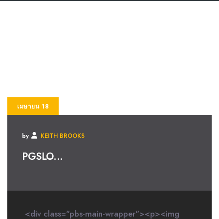
เมษายน 18
by
KEITH BROOKS
PGSLO...
<div class="pbs-main-wrapper"><p><img