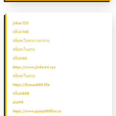
joker123
สล็อต168
สล็อตเว็บตรง แตกง่าย
สล็อตเว็บตรง
สล็อต66
https://www.jinda44.xyz
สล็อตเว็บตรง
https://bonus888.life
สล็อต888
slot99
https://www.pussy888fun.io