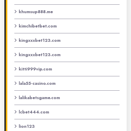
khumsup888.me
kimchibetbet.com
kingxxxbet123.com
kingxxxbet123.com
kitti999vip.com
lala55-casino.com
lalikabetsgame.com
lcbet444.com
lion123