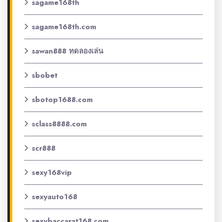
sagame168th
sagame168th.com
sawan888 ทดลองเล่น
sbobet
sbotop1688.com
sclass8888.com
scr888
sexy168vip
sexyauto168
sexybaccarat168.com