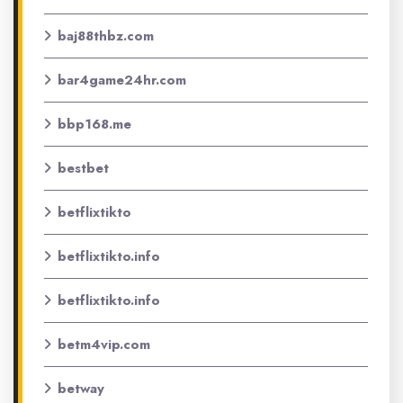
baj88thbz.com
bar4game24hr.com
bbp168.me
bestbet
betflixtikto
betflixtikto.info
betflixtikto.info
betm4vip.com
betway