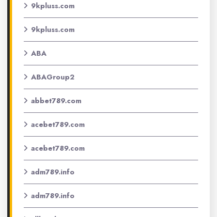
9kpluss.com
9kpluss.com
ABA
ABAGroup2
abbet789.com
acebet789.com
acebet789.com
adm789.info
adm789.info