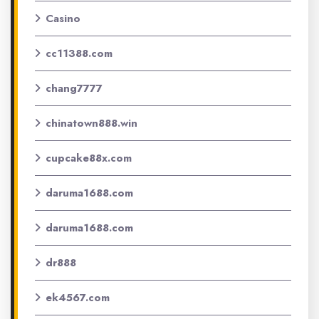
Casino
cc11388.com
chang7777
chinatown888.win
cupcake88x.com
daruma1688.com
daruma1688.com
dr888
ek4567.com