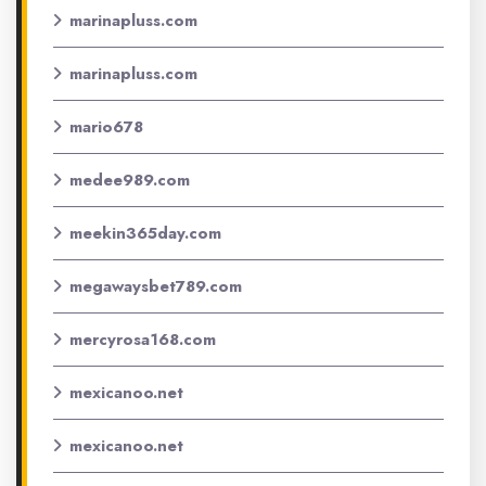
marinapluss.com
marinapluss.com
mario678
medee989.com
meekin365day.com
megawaysbet789.com
mercyrosa168.com
mexicanoo.net
mexicanoo.net