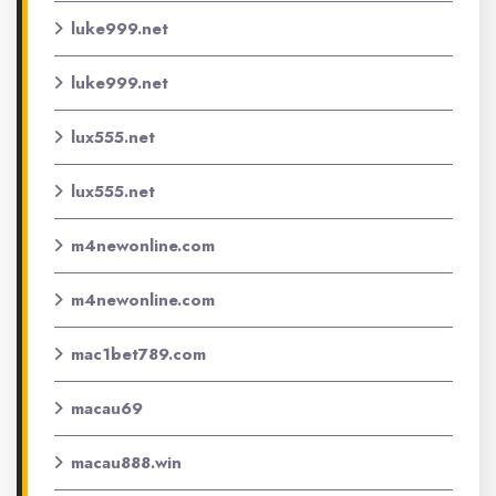
luke999.net
luke999.net
lux555.net
lux555.net
m4newonline.com
m4newonline.com
mac1bet789.com
macau69
macau888.win