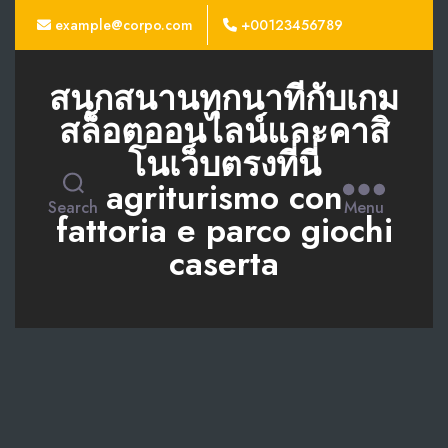
example@corpo.com
+00123456789
สนุกสนานทุกนาทีกับเกม
สล็อตออนไลน์และคาสิ
โนเว็บตรงที่นี่
agriturismo con
Search
Menu
fattoria e parco giochi
caserta