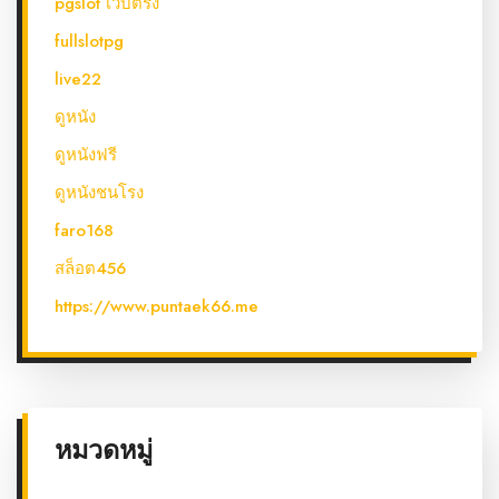
pgslot เว็บตรง
fullslotpg
live22
ดูหนัง
ดูหนังฟรี
ดูหนังชนโรง
faro168
สล็อต456
https://www.puntaek66.me
หมวดหมู่