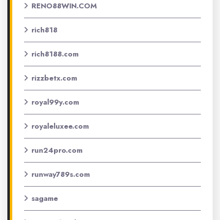
RENO88WIN.COM
rich818
rich8188.com
rizzbetx.com
royal99y.com
royaleluxee.com
run24pro.com
runway789s.com
sagame