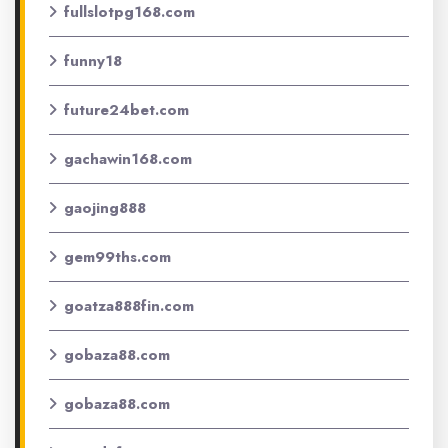
fullslotpg168.com
funny18
future24bet.com
gachawin168.com
gaojing888
gem99ths.com
goatza888fin.com
gobaza88.com
gobaza88.com