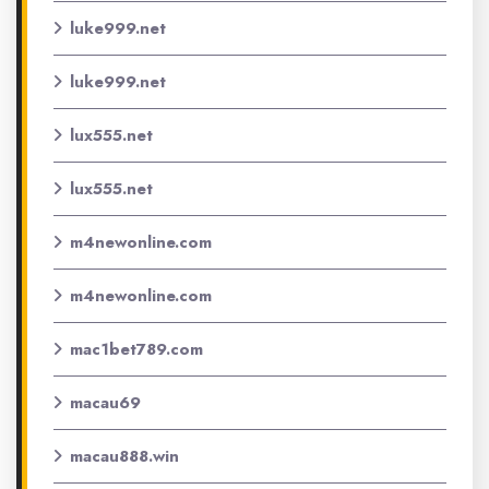
luke999.net
luke999.net
lux555.net
lux555.net
m4newonline.com
m4newonline.com
mac1bet789.com
macau69
macau888.win