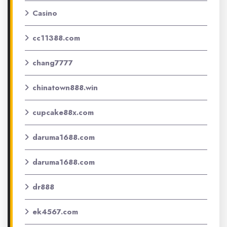
Casino
cc11388.com
chang7777
chinatown888.win
cupcake88x.com
daruma1688.com
daruma1688.com
dr888
ek4567.com