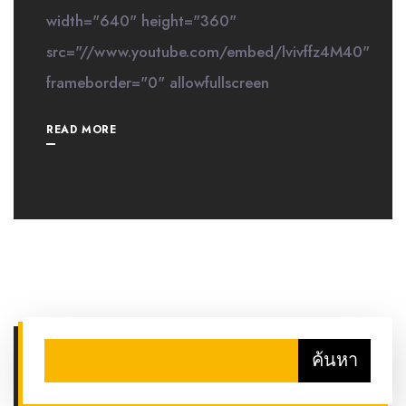
width="640" height="360"
src="//www.youtube.com/embed/lvivffz4M40"
frameborder="0" allowfullscreen
READ MORE
ค้นหา
สำหรับ: