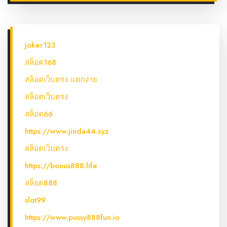
joker123
สล็อต168
สล็อตเว็บตรง แตกง่าย
สล็อตเว็บตรง
สล็อต66
https://www.jinda44.xyz
สล็อตเว็บตรง
https://bonus888.life
สล็อต888
slot99
https://www.pussy888fun.io