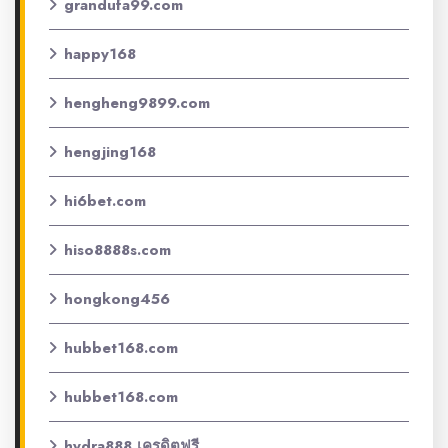
grandufa99.com
happy168
hengheng9899.com
hengjing168
hi6bet.com
hiso8888s.com
hongkong456
hubbet168.com
hubbet168.com
hydra888 เครดิตฟรี