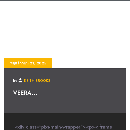
พฤศจิกายน 21, 2025
by
KEITH BROOKS
VEERA...
<div class="pbs-main-wrapper"><p><iframe