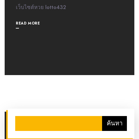
เว็บไซต์หวย lotto432
READ MORE
ค้นหา
สำหรับ: