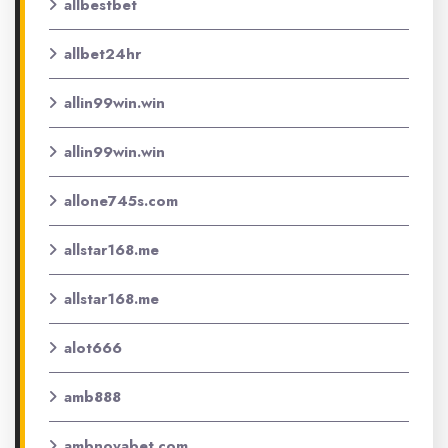
allbestbet
allbet24hr
allin99win.win
allin99win.win
allone745s.com
allstar168.me
allstar168.me
alot666
amb888
ambnovabet.com