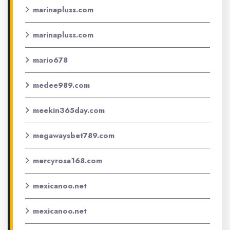
marinapluss.com
marinapluss.com
mario678
medee989.com
meekin365day.com
megawaysbet789.com
mercyrosa168.com
mexicanoo.net
mexicanoo.net