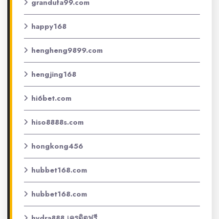
grandufa99.com
happy168
hengheng9899.com
hengjing168
hi6bet.com
hiso8888s.com
hongkong456
hubbet168.com
hubbet168.com
hydra888 เครดิตฟรี