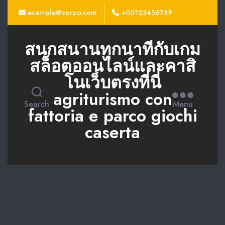
example@corpo.com
+00123456789
สนุกสนานทุกนาทีกับเกม
สล็อตออนไลน์และคาสิ
โนเว็บตรงที่นี่
agriturismo con
Search
Menu
fattoria e parco giochi
caserta