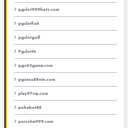
pgslot999bets.com
pgslotfish
pgslotgolf
Pgslotth
pgx62game.com
pgzeus88win.com
play97vip.com
pokebet88
porsche999.com