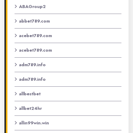
ABAGroup2
abbet789.com
acebet789.com
acebet789.com
adm789.info
adm789.info
allbestbet
allbet24hr
allin99win.win