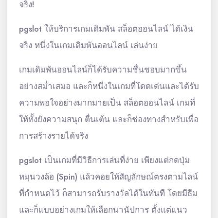
จริง!
pgslot ให้บริการเกมเดิมพัน สล็อตออนไลน์ ได้เงิน
จริง หนึ่งในเกมเดิมพันออนไลน์ เล่นง่าย
เกมเดิมพันออนไลน์ก็ได้รับความชื่นชอบมากขึ้น
อย่างสม่ำเสมอ และก็หนึ่งในเกมที่โดดเด่นและได้รับ
ความพอใจอย่างมากมายเป็น สล็อตออนไลน์ เกมที่
ให้ทั้งยังความสนุก ตื่นเต้น และก็ช่องทางสำหรับเพื่อ
การสร้างรายได้จริง
pgslot เป็นเกมที่มีวิธีการเล่นที่ง่าย เพียงแต่กดปุ่ม
หมุนวงล้อ (Spin) แล้วคอยให้สัญลักษณ์ตรงตามไลน์
ที่กำหนดไว้ ก็สามารถรับรางวัลได้ในทันที โดยมีธีม
และก็แบบอย่างเกมให้เลือกนานัปการ ตั้งแต่แนว