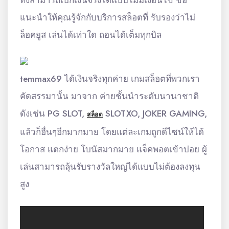
ทั้งสามารถเบิกเงินจริงได้แบบไม่มีเงื่อนไข ขอ
แนะนำให้คุณรู้จักกับบริการสล็อตที่ รับรองว่าไม่
ล็อคยูส เล่นได้เท่าใด ถอนได้เต็มทุกบิล
temmax69 ได้เงินจริงทุกค่าย เกมสล็อตที่พวกเรา
คัดสรรมานั้น มาจาก ค่ายชั้นนำระดับนานาชาติ
ดังเช่น PG SLOT,
SLOTXO, JOKER GAMING,
สล็อต
แล้วก็อื่นๆอีกมากมาย โดยแต่ละเกมถูกดีไซน์ให้ได้
โอกาส แตกง่าย โบนัสมากมาย แจ็คพอตเข้าบ่อย ผู้
เล่นสามารถลุ้นรับรางวัลใหญ่ได้แบบไม่ต้องลงทุน
สูง