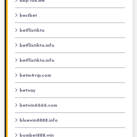
bbp168.me
bestbet
betflixtikto
betflixtikto.info
betflixtikto.info
betm4vip.com
betway
betwin6666.com
bluewin8888.info
bombet888.win