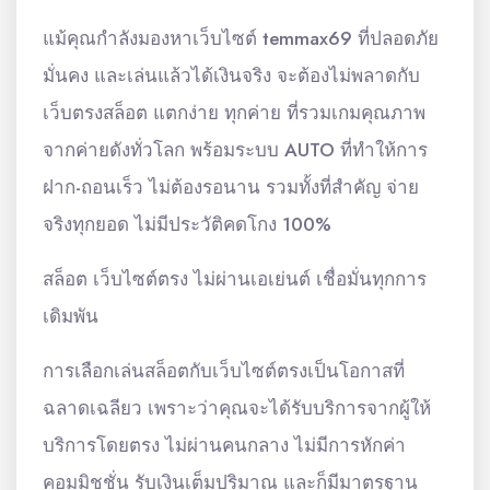
แม้คุณกำลังมองหาเว็บไซต์ temmax69 ที่ปลอดภัย
มั่นคง และเล่นแล้วได้เงินจริง จะต้องไม่พลาดกับ
เว็บตรงสล็อต แตกง่าย ทุกค่าย ที่รวมเกมคุณภาพ
จากค่ายดังทั่วโลก พร้อมระบบ AUTO ที่ทำให้การ
ฝาก-ถอนเร็ว ไม่ต้องรอนาน รวมทั้งที่สำคัญ จ่าย
จริงทุกยอด ไม่มีประวัติคดโกง 100%
สล็อต เว็บไซต์ตรง ไม่ผ่านเอเย่นต์ เชื่อมั่นทุกการ
เดิมพัน
การเลือกเล่นสล็อตกับเว็บไซต์ตรงเป็นโอกาสที่
ฉลาดเฉลียว เพราะว่าคุณจะได้รับบริการจากผู้ให้
บริการโดยตรง ไม่ผ่านคนกลาง ไม่มีการหักค่า
คอมมิชชั่น รับเงินเต็มปริมาณ และก็มีมาตรฐาน