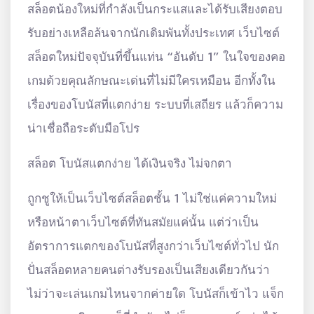
สล็อตน้องใหม่ที่กำลังเป็นกระแสและได้รับเสียงตอบ
รับอย่างเหลือล้นจากนักเดิมพันทั้งประเทศ เว็บไซต์
สล็อตใหม่ปัจจุบันที่ขึ้นแท่น “อันดับ 1” ในใจของคอ
เกมด้วยคุณลักษณะเด่นที่ไม่มีใครเหมือน อีกทั้งใน
เรื่องของโบนัสที่แตกง่าย ระบบที่เสถียร แล้วก็ความ
น่าเชื่อถือระดับมือโปร
สล็อต โบนัสแตกง่าย ได้เงินจริง ไม่จกตา
ถูกชูให้เป็นเว็บไซต์สล็อตชั้น 1 ไม่ใช่แค่ความใหม่
หรือหน้าตาเว็บไซต์ที่ทันสมัยแค่นั้น แต่ว่าเป็น
อัตราการแตกของโบนัสที่สูงกว่าเว็บไซต์ทั่วไป นัก
ปั่นสล็อตหลายคนต่างรับรองเป็นเสียงเดียวกันว่า
ไม่ว่าจะเล่นเกมไหนจากค่ายใด โบนัสก็เข้าไว แจ็ก