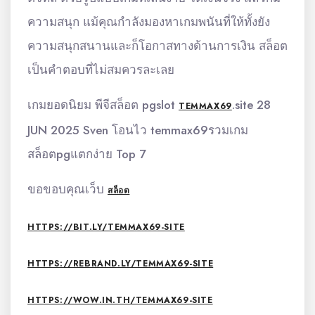
ความสนุก แม้คุณกำลังมองหาเกมพนันที่ให้ทั้งยัง
ความสนุกสนานและก็โอกาสทางด้านการเงิน สล็อต
เป็นคำตอบที่ไม่สมควรละเลย
เกมยอดนิยม พีจีสล็อต pgslot
.site 28
TEMMAX69
JUN 2025 Sven โอนไว temmax69รวมเกม
สล็อตpgแตกง่าย Top 7
ขอขอบคุณเว็บ
สล็อต
HTTPS://BIT.LY/TEMMAX69-SITE
HTTPS://REBRAND.LY/TEMMAX69-SITE
HTTPS://WOW.IN.TH/TEMMAX69-SITE