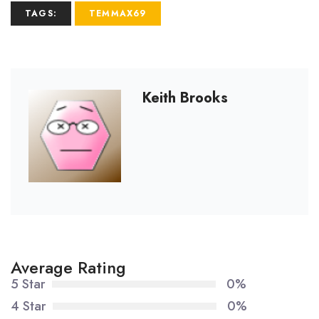
TAGS:
TEMMAX69
Keith Brooks
Average Rating
5 Star
0%
4 Star
0%