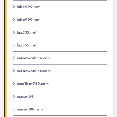
luke999.net
luke999.net
lux555.net
lux555.net
m4newonline.com
m4newonline.com
mac1bet789.com
macau69
macau888.win