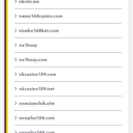
nbwin.me
nemo168casino.com
niseko168bet.com
no1huay
no1huay.com
okcasino159.com
okcasino159.net
onesiamclub.site
onoplus168.com
onoplus168.com