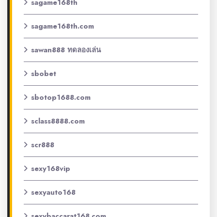
sagame168th
sagame168th.com
sawan888 ทดลองเล่น
sbobet
sbotop1688.com
sclass8888.com
scr888
sexy168vip
sexyauto168
sexybaccarat168.com