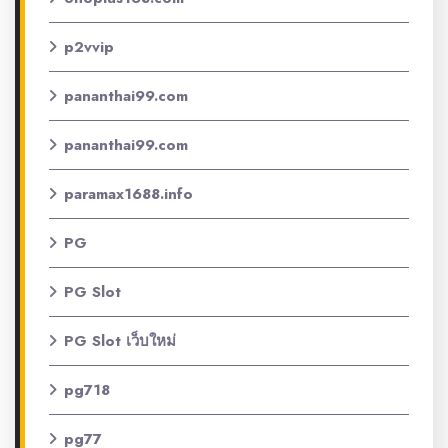
p2vvip
pananthai99.com
pananthai99.com
paramax1688.info
PG
PG Slot
PG Slot เว็บใหม่
pg718
pg77