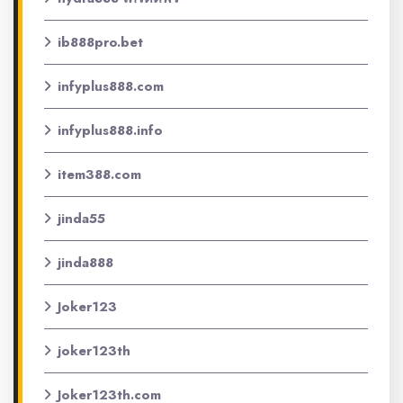
ib888pro.bet
infyplus888.com
infyplus888.info
item388.com
jinda55
jinda888
Joker123
joker123th
Joker123th.com