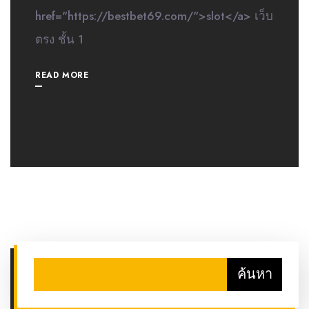
href="https://bestbet69.com/">slot</a> เว็บ
ตรง ชั้น 1
READ MORE
ค้นหา
สำหรับ: