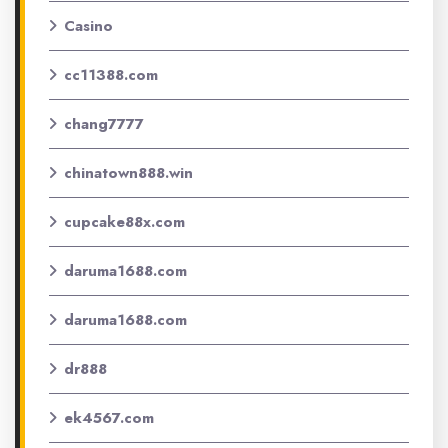
Casino
cc11388.com
chang7777
chinatown888.win
cupcake88x.com
daruma1688.com
daruma1688.com
dr888
ek4567.com