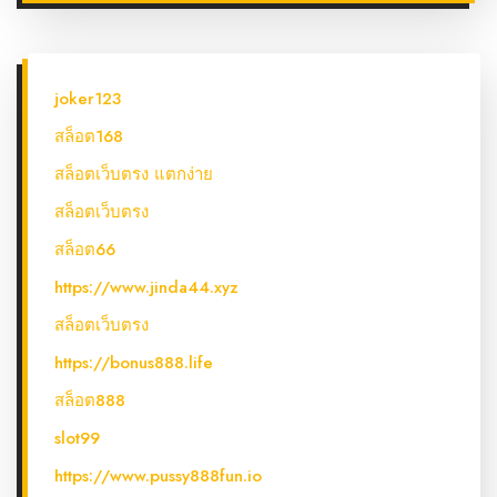
joker123
สล็อต168
สล็อตเว็บตรง แตกง่าย
สล็อตเว็บตรง
สล็อต66
https://www.jinda44.xyz
สล็อตเว็บตรง
https://bonus888.life
สล็อต888
slot99
https://www.pussy888fun.io