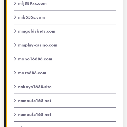
mfj889xx.com
mib555s.com
mmgoldsbets.com
mmplay-casino.com
mono16888.com
moza888.com
nakoya1688.site
namoufa168.net
namoufa168.net