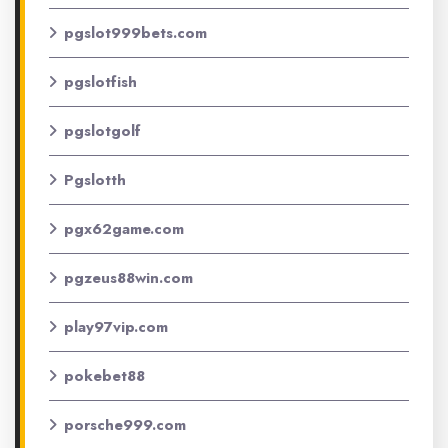
pgslot999bets.com
pgslotfish
pgslotgolf
Pgslotth
pgx62game.com
pgzeus88win.com
play97vip.com
pokebet88
porsche999.com