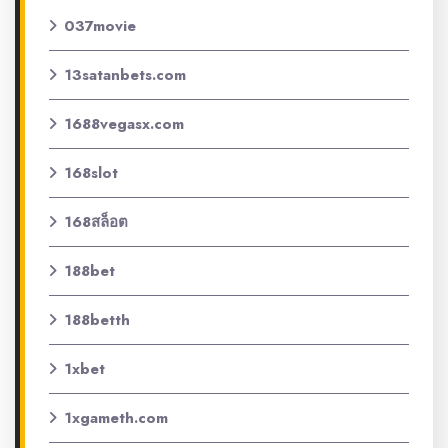
037movie
13satanbets.com
1688vegasx.com
168slot
168สล็อต
188bet
188betth
1xbet
1xgameth.com