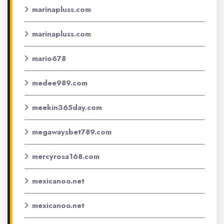
marinapluss.com
marinapluss.com
mario678
medee989.com
meekin365day.com
megawaysbet789.com
mercyrosa168.com
mexicanoo.net
mexicanoo.net